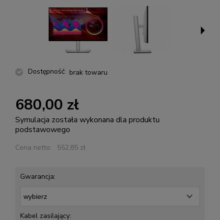
Dostępność:
brak towaru
680,00 zł
Symulacja została wykonana dla produktu
podstawowego
Cena netto:
552,85 zł
Gwarancja:
Kabel zasilający: