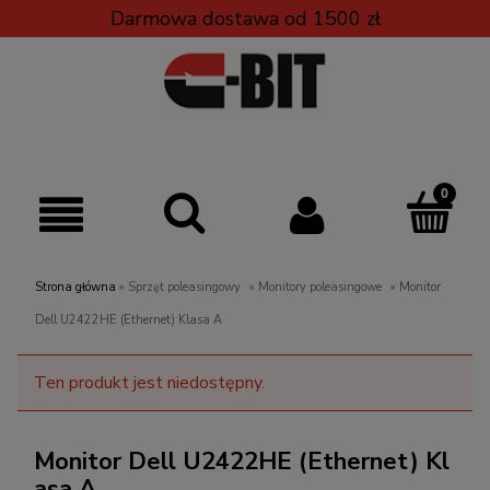
Darmowa dostawa od 1500 zł
Strona główna
»
Sprzęt poleasingowy
»
Monitory poleasingowe
»
Monitor
Dell U2422HE (Ethernet) Klasa A
Ten produkt jest niedostępny.
Monitor Dell U2422HE (Ethernet) Kl
asa A