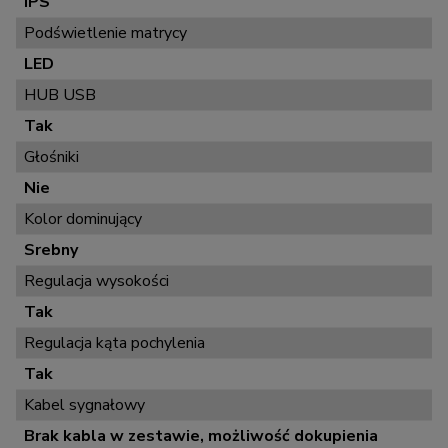
IPS
Podświetlenie matrycy
LED
HUB USB
Tak
Głośniki
Nie
Kolor dominujący
Srebny
Regulacja wysokości
Tak
Regulacja kąta pochylenia
Tak
Kabel sygnałowy
Brak kabla w zestawie, możliwość dokupienia