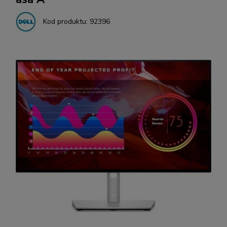
Kod produktu:
92396