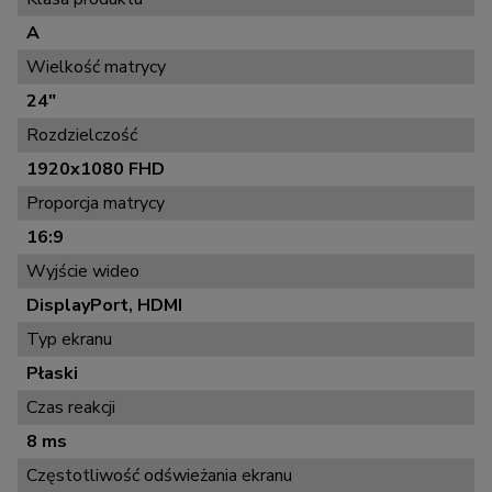
A
Wielkość matrycy
24"
Rozdzielczość
1920x1080 FHD
Proporcja matrycy
16:9
Wyjście wideo
DisplayPort, HDMI
Typ ekranu
Płaski
Czas reakcji
8 ms
Częstotliwość odświeżania ekranu