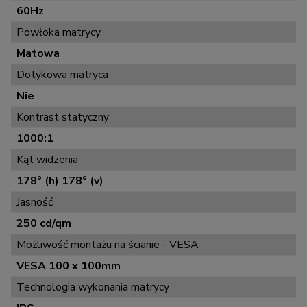
60Hz
Powłoka matrycy
Matowa
Dotykowa matryca
Nie
Kontrast statyczny
1000:1
Kąt widzenia
178° (h) 178° (v)
Jasność
250 cd/qm
Możliwość montażu na ścianie - VESA
VESA 100 x 100mm
Technologia wykonania matrycy