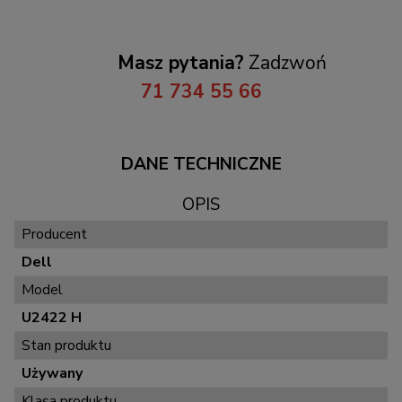
Masz pytania?
Zadzwoń
71 734 55 66
DANE TECHNICZNE
OPIS
Producent
Dell
Model
U2422 H
Stan produktu
Używany
Klasa produktu