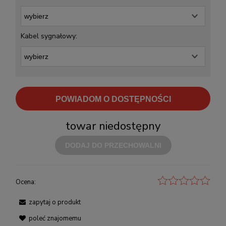
Kabel sygnałowy:
POWIADOM O DOSTĘPNOŚCI
towar niedostępny
DODAJ DO PRZECHOWALNI
Ocena:
zapytaj o produkt
poleć znajomemu