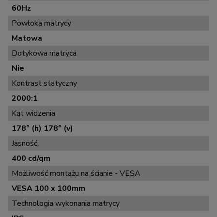
60Hz
Powłoka matrycy
Matowa
Dotykowa matryca
Nie
Kontrast statyczny
2000:1
Kąt widzenia
178° (h) 178° (v)
Jasność
400 cd/qm
Możliwość montażu na ścianie - VESA
VESA 100 x 100mm
Technologia wykonania matrycy