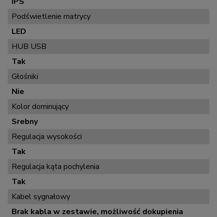
IPS
Podświetlenie matrycy
LED
HUB USB
Tak
Głośniki
Nie
Kolor dominujący
Srebny
Regulacja wysokości
Tak
Regulacja kąta pochylenia
Tak
Kabel sygnałowy
Brak kabla w zestawie, możliwość dokupienia