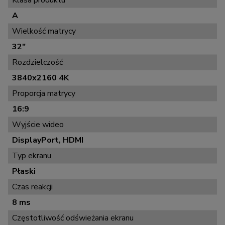
Klasa produktu
A
Wielkość matrycy
32"
Rozdzielczość
3840x2160 4K
Proporcja matrycy
16:9
Wyjście wideo
DisplayPort, HDMI
Typ ekranu
Płaski
Czas reakcji
8 ms
Częstotliwość odświeżania ekranu