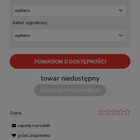
Kabel sygnałowy:
POWIADOM O DOSTĘPNOŚCI
towar niedostępny
DODAJ DO PRZECHOWALNI
Ocena:
zapytaj o produkt
poleć znajomemu