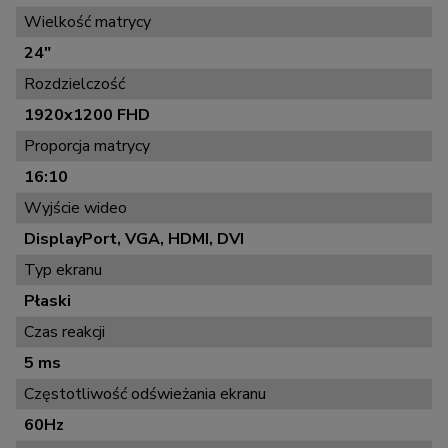
Wielkość matrycy
24"
Rozdzielczość
1920x1200 FHD
Proporcja matrycy
16:10
Wyjście wideo
DisplayPort, VGA, HDMI, DVI
Typ ekranu
Płaski
Czas reakcji
5 ms
Częstotliwość odświeżania ekranu
60Hz