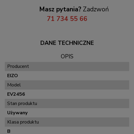
Masz pytania?
Zadzwoń
71 734 55 66
DANE TECHNICZNE
OPIS
Producent
EIZO
Model
EV2456
Stan produktu
Używany
Klasa produktu
B