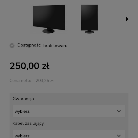
Dostępność:
brak towaru
250,00 zł
Cena netto:
203,25 zł
Gwarancja:
Kabel zasilający: