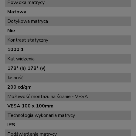
Powłoka matrycy
Matowa
Dotykowa matryca
Nie
Kontrast statyczny
1000:1
Kąt widzenia
178° (h) 178° (v)
Jasność
200 cd/qm
Możliwość montażu na ścianie - VESA
VESA 100 x 100mm
Technologia wykonania matrycy
IPS
Podświetlenie matrycy