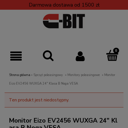
Darmowa dostawa od 1500 zł
Strona główna
»
Sprzęt poleasingowy
»
Monitory poleasingowe
»
Monitor
Eizo EV2456 WUXGA 24" Klasa B Noga VESA
Ten produkt jest niedostępny.
Monitor Eizo EV2456 WUXGA 24" Kl
asa B Noga VESA