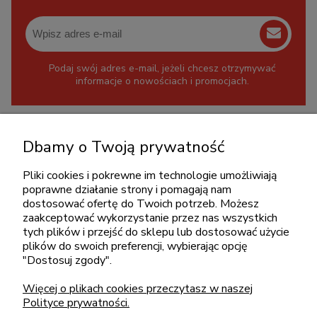
Podaj swój adres e-mail, jeżeli chcesz otrzymywać
informacje o nowościach i promocjach.
KONTAKT
Dbamy o Twoją prywatność
+48 717345566
pon.-piąt.: 08:00-16:00
Pliki cookies i pokrewne im technologie umożliwiają
poprawne działanie strony i pomagają nam
sklep@cebit.pl
dostosować ofertę do Twoich potrzeb. Możesz
zaakceptować wykorzystanie przez nas wszystkich
tych plików i przejść do sklepu lub dostosować użycie
plików do swoich preferencji, wybierając opcję
ZAKUPY
"Dostosuj zgody".
Więcej o plikach cookies przeczytasz w naszej
POMOC
Polityce prywatności.