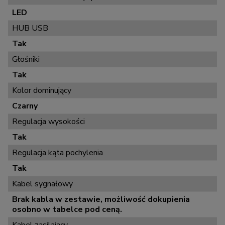
LED
HUB USB
Tak
Głośniki
Tak
Kolor dominujący
Czarny
Regulacja wysokości
Tak
Regulacja kąta pochylenia
Tak
Kabel sygnałowy
Brak kabla w zestawie, możliwość dokupienia
osobno w tabelce pod ceną.
Kabel zasilający