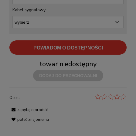
Kabel sygnałowy:
POWIADOM O DOSTĘPNOŚCI
towar niedostępny
DODAJ DO PRZECHOWALNI
Ocena:
zapytaj o produkt
poleć znajomemu