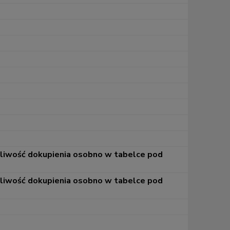
żliwość dokupienia osobno w tabelce pod
żliwość dokupienia osobno w tabelce pod