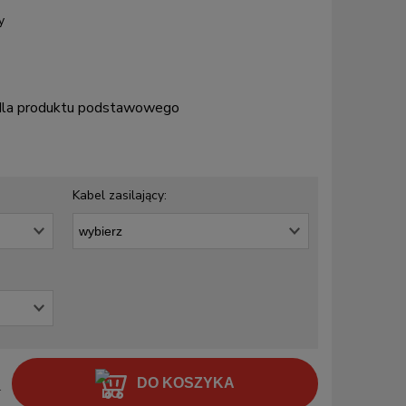
y
 dla produktu podstawowego
Kabel zasilający:
DO KOSZYKA
.