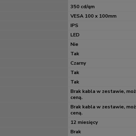
350 cd/qm
VESA 100 x 100mm
IPS
LED
Nie
Tak
Czarny
Tak
Tak
Brak kabla w zestawie, mo
ceną.
Brak kabla w zestawie, mo
ceną.
12 miesięcy
Brak