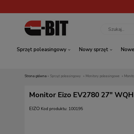
Sprzęt poleasingowy
Nowy sprzęt
Nowe
Strona główna
»
Sprzęt poleasingowy
»
Monitory poleasingowe
»
Monit
Monitor Eizo EV2780 27" WQH
EIZO
Kod produktu:
100195