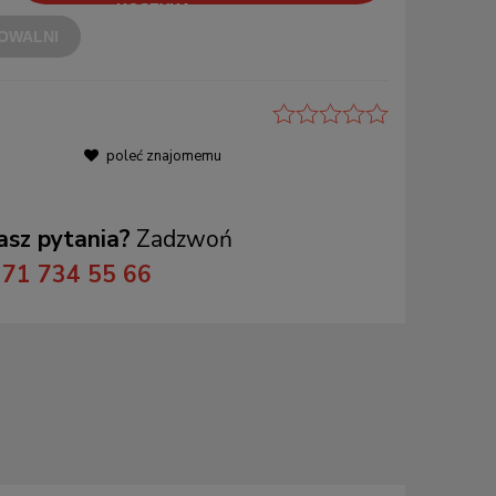
OWALNI
poleć znajomemu
sz pytania?
Zadzwoń
71 734 55 66