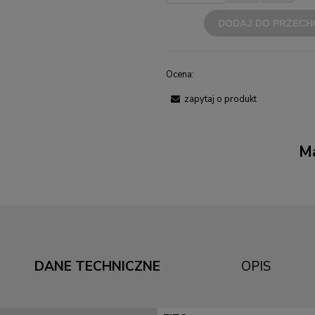
DODAJ DO PRZECH
Ocena:
zapytaj o produkt
Ma
DANE TECHNICZNE
OPIS