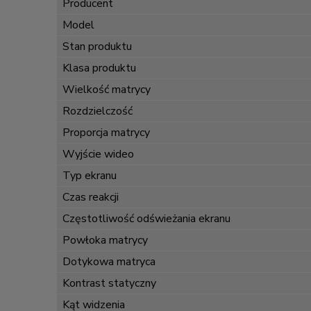
Producent
Model
Stan produktu
Klasa produktu
Wielkość matrycy
Rozdzielczość
Proporcja matrycy
Wyjście wideo
Typ ekranu
Czas reakcji
Częstotliwość odświeżania ekranu
Powłoka matrycy
Dotykowa matryca
Kontrast statyczny
Kąt widzenia