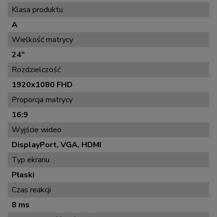
Klasa produktu
A
Wielkość matrycy
24"
Rozdzielczość
1920x1080 FHD
Proporcja matrycy
16:9
Wyjście wideo
DisplayPort, VGA, HDMI
Typ ekranu
Płaski
Czas reakcji
8 ms