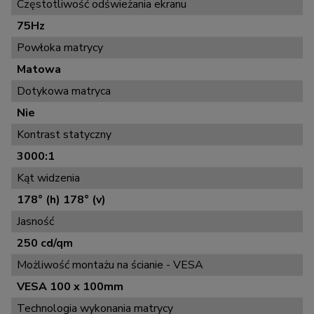
Częstotliwość odświeżania ekranu
75Hz
Powłoka matrycy
Matowa
Dotykowa matryca
Nie
Kontrast statyczny
3000:1
Kąt widzenia
178° (h) 178° (v)
Jasność
250 cd/qm
Możliwość montażu na ścianie - VESA
VESA 100 x 100mm
Technologia wykonania matrycy