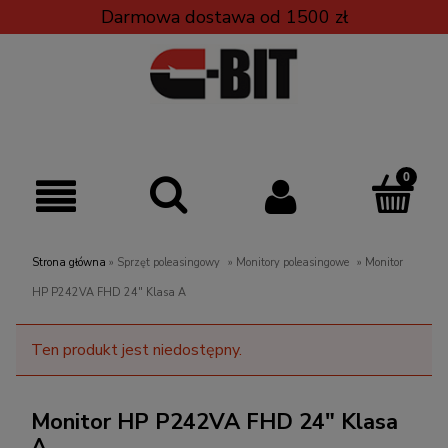
Darmowa dostawa od 1500 zł
Strona główna
»
Sprzęt poleasingowy
»
Monitory poleasingowe
»
Monitor
HP P242VA FHD 24" Klasa A
Ten produkt jest niedostępny.
Monitor HP P242VA FHD 24" Klasa
A