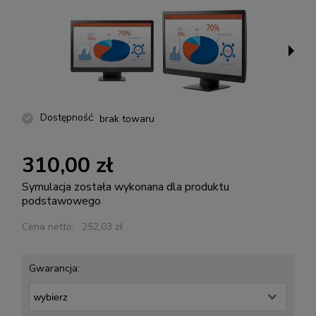
Dostępność:
brak towaru
310,00 zł
Symulacja została wykonana dla produktu
podstawowego
Cena netto:
252,03 zł
Gwarancja: