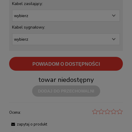
Kabel zasilający:
Kabel sygnałowy:
POWIADOM O DOSTĘPNOŚCI
towar niedostępny
DODAJ DO PRZECHOWALNI
Ocena:
zapytaj o produkt