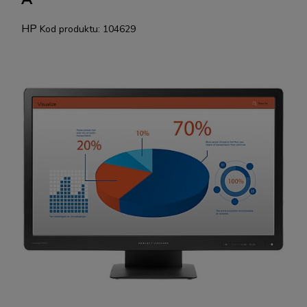
HP
Kod produktu:
104629