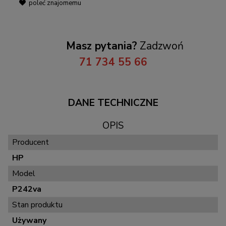
poleć znajomemu
Masz pytania?
Zadzwoń
71 734 55 66
DANE TECHNICZNE
OPIS
Producent
HP
Model
P242va
Stan produktu
Używany