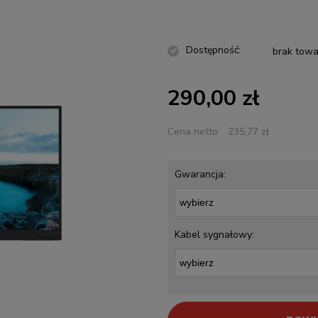
Dostępność:
brak towa
290,00 zł
Cena netto:
235,77 zł
Gwarancja:
Kabel sygnałowy: