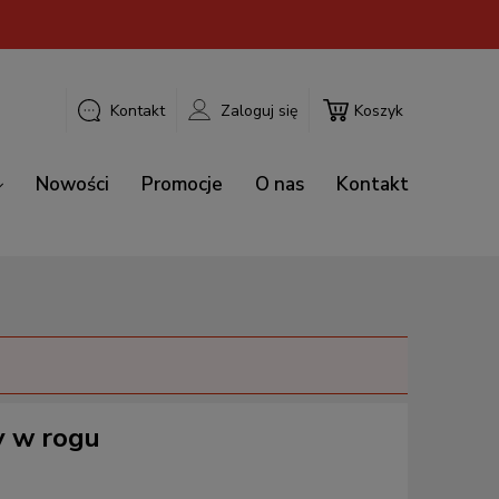
Kontakt
Zaloguj się
Koszyk
Nowości
Promocje
O nas
Kontakt
y w rogu