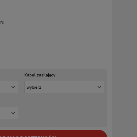
ru
Kabel zasilający: