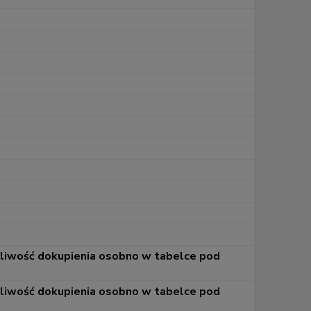
żliwość dokupienia osobno w tabelce pod
żliwość dokupienia osobno w tabelce pod