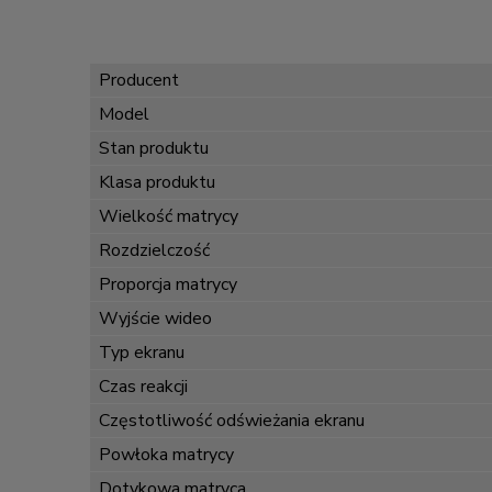
Producent
Model
Stan produktu
Klasa produktu
Wielkość matrycy
Rozdzielczość
Proporcja matrycy
Wyjście wideo
Typ ekranu
Czas reakcji
Częstotliwość odświeżania ekranu
Powłoka matrycy
Dotykowa matryca