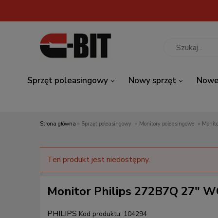
Sprzęt poleasingowy
Nowy sprzęt
Nowe
Strona główna
»
Sprzęt poleasingowy
»
Monitory poleasingowe
»
Monit
Ten produkt jest niedostępny.
Monitor Philips 272B7Q 27" W
PHILIPS
Kod produktu:
104294