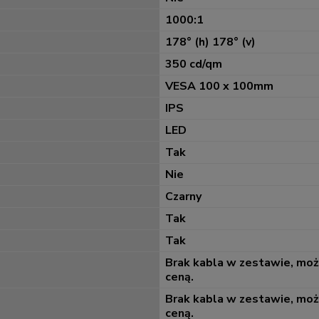
1000:1
178° (h) 178° (v)
350 cd/qm
VESA 100 x 100mm
IPS
LED
Tak
Nie
Czarny
Tak
Tak
Brak kabla w zestawie, mo
ceną.
Brak kabla w zestawie, mo
ceną.