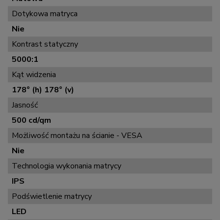
Dotykowa matryca
Nie
Kontrast statyczny
5000:1
Kąt widzenia
178° (h) 178° (v)
Jasność
500 cd/qm
Możliwość montażu na ścianie - VESA
Nie
Technologia wykonania matrycy
IPS
Podświetlenie matrycy
LED