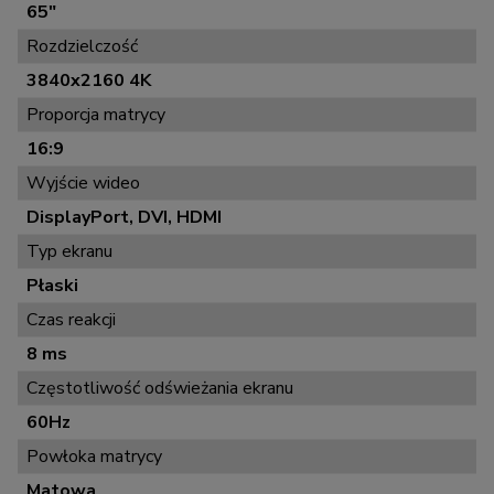
65"
Rozdzielczość
3840x2160 4K
Proporcja matrycy
16:9
Wyjście wideo
DisplayPort, DVI, HDMI
Typ ekranu
Płaski
Czas reakcji
8 ms
Częstotliwość odświeżania ekranu
60Hz
Powłoka matrycy
Matowa