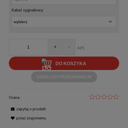
Kabel sygnałowy:
+
-
szt.
DO KOSZYKA
DODAJ DO PRZECHOWALNI
Ocena:
zapytaj o produkt
poleć znajomemu