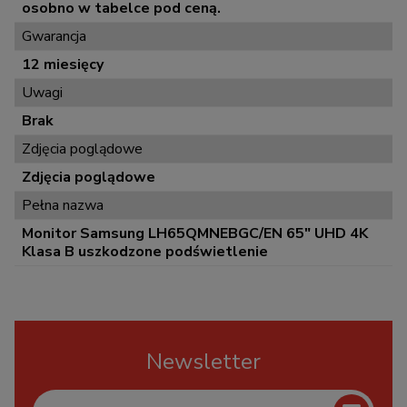
osobno w tabelce pod ceną.
Gwarancja
12 miesięcy
Uwagi
Brak
Zdjęcia poglądowe
Zdjęcia poglądowe
Pełna nazwa
Monitor Samsung LH65QMNEBGC/EN 65" UHD 4K
Klasa B uszkodzone podświetlenie
Newsletter