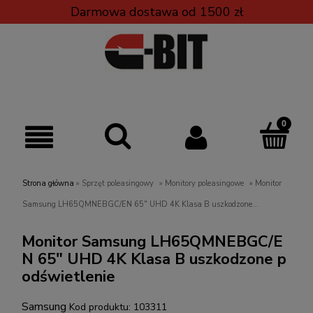
Darmowa dostawa od 1500 zł
Strona główna
»
Sprzęt poleasingowy
»
Monitory poleasingowe
»
Monitor
Samsung LH65QMNEBGC/EN 65" UHD 4K Klasa B uszkodzone
podświetlenie
Monitor Samsung LH65QMNEBGC/E
N 65" UHD 4K Klasa B uszkodzone p
odświetlenie
Samsung
Kod produktu:
103311