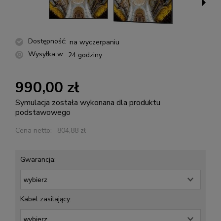
Dostępność:
na wyczerpaniu
Wysyłka w:
24 godziny
990,00 zł
Symulacja została wykonana dla produktu
podstawowego
Cena netto:
804,88 zł
Gwarancja:
Kabel zasilający: