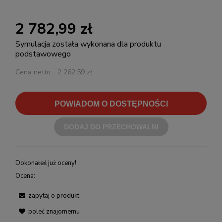
2 782,99 zł
Symulacja została wykonana dla produktu
podstawowego
Cena netto:
2 262,59 zł
POWIADOM O DOSTĘPNOŚCI
DODAJ DO PRZECHOWALNI
Dokonałeś już oceny!
Ocena:
zapytaj o produkt
poleć znajomemu