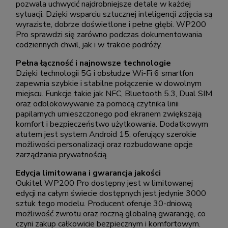
pozwala uchwycić najdrobniejsze detale w każdej
sytuacji. Dzięki wsparciu sztucznej inteligencji zdjęcia są
wyraziste, dobrze doświetlone i pełne głębi. WP200
Pro sprawdzi się zarówno podczas dokumentowania
codziennych chwil, jak i w trakcie podróży.
Pełna łączność i najnowsze technologie
Dzięki technologii 5G i obsłudze Wi-Fi 6 smartfon
zapewnia szybkie i stabilne połączenie w dowolnym
miejscu. Funkcje takie jak NFC, Bluetooth 5.3, Dual SIM
oraz odblokowywanie za pomocą czytnika linii
papilarnych umieszczonego pod ekranem zwiększają
komfort i bezpieczeństwo użytkowania. Dodatkowym
atutem jest system Android 15, oferujący szerokie
możliwości personalizacji oraz rozbudowane opcje
zarządzania prywatnością.
Edycja limitowana i gwarancja jakości
Oukitel WP200 Pro dostępny jest w limitowanej
edycji na całym świecie dostępnych jest jedynie 3000
sztuk tego modelu. Producent oferuje 30-dniową
możliwość zwrotu oraz roczną globalną gwarancję, co
czyni zakup całkowicie bezpiecznym i komfortowym.