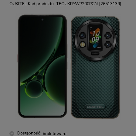
OUKITEL
Kod produktu:
TEOUKPAWP200PGN [26513139]
Dostępność:
brak towaru