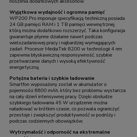
noszenia dodatkowych akcesoriów.
Wyjątkowa wydajność i ogromna pamięć
WP200 Pro imponuje specyfikacją techniczną posiada
24 GB pamięci RAM i 1 TB pamięci wewnętrznej,
którą można dodatkowo rozszerzyć. Taka konfiguracja
gwarantuje płynne działanie nawet podczas
wielozadaniowej pracy i najbardziej wymagających
zadań. Procesor MediaTek 8200 w technologii 4 nm
zapewnia błyskawiczną responsywność, szybkie
przetwarzanie danych i wysoką efektywność
energetyczną.
Potężna bateria i szybkie ładowanie
Smartfon wyposażony został w akumulator o
pojemności 8800 mAh, który bez problemu wystarcza
na cały dzień intensywnej pracy. Dzięki obsłudze
szybkiego ładowania 45 W urządzenie można
naładować w krótkim czasie, co pozwala ograniczyć
przestoje i zwiększyć produktywność w podróży i
podczas codziennych obowiązków.
Wytrzymałość i odporność na ekstremalne