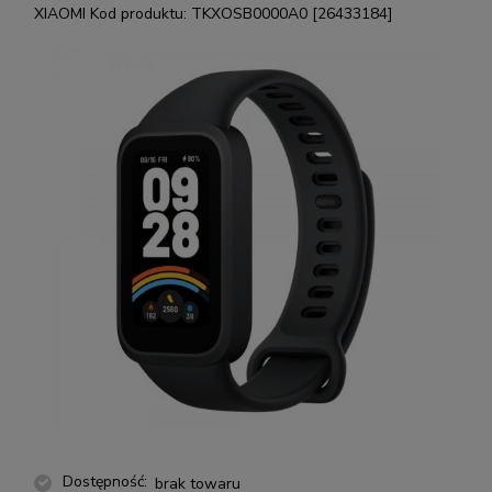
XIAOMI
Kod produktu:
TKXOSB0000A0 [26433184]
Dostępność:
brak towaru