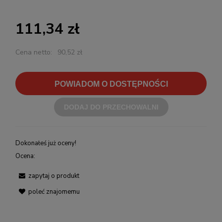
111,34 zł
Cena netto:
90,52 zł
POWIADOM O DOSTĘPNOŚCI
DODAJ DO PRZECHOWALNI
Dokonałeś już oceny!
Ocena:
zapytaj o produkt
poleć znajomemu