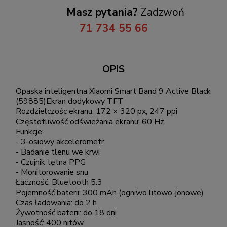
Masz pytania?
Zadzwoń
71 734 55 66
OPIS
Opaska inteligentna Xiaomi Smart Band 9 Active Black
(59885)Ekran dodykowy TFT
Rozdzielczośc ekranu: 172 × 320 px, 247 ppi
Częstotliwość odświeżania ekranu: 60 Hz
Funkcje:
- 3-osiowy akcelerometr
- Badanie tlenu we krwi
- Czujnik tętna PPG
- Monitorowanie snu
Łączność: Bluetooth 5.3
Pojemność baterii: 300 mAh (ogniwo litowo-jonowe)
Czas ładowania: do 2 h
Żywotność baterii: do 18 dni
Jasność: 400 nitów