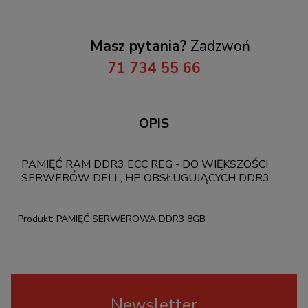
Masz pytania?
Zadzwoń
71 734 55 66
OPIS
PAMIĘĆ RAM DDR3 ECC REG - DO WIĘKSZOŚCI
SERWERÓW DELL, HP OBSŁUGUJĄCYCH DDR3
Produkt: PAMIĘĆ SERWEROWA DDR3 8GB
Newsletter