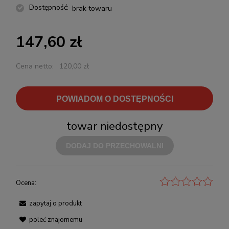
Dostępność:
brak towaru
147,60 zł
Cena netto:
120,00 zł
POWIADOM O DOSTĘPNOŚCI
towar niedostępny
DODAJ DO PRZECHOWALNI
Ocena:
zapytaj o produkt
poleć znajomemu