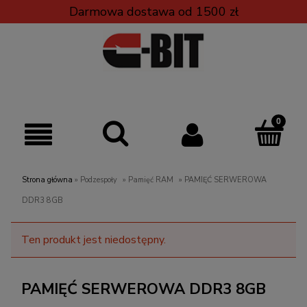
Darmowa dostawa od 1500 zł
Strona główna
»
Podzespoły
»
Pamięć RAM
»
PAMIĘĆ SERWEROWA
DDR3 8GB
Ten produkt jest niedostępny.
PAMIĘĆ SERWEROWA DDR3 8GB