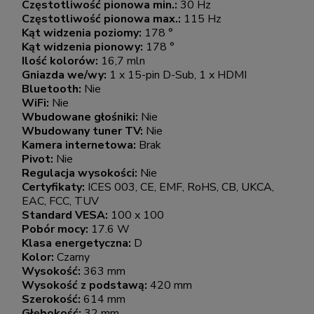
Częstotliwość pionowa min.:
30 Hz
Częstotliwość pionowa max.:
115 Hz
Kąt widzenia poziomy:
178 °
Kąt widzenia pionowy:
178 °
Ilość kolorów:
16,7 mln
Gniazda we/wy:
1 x 15-pin D-Sub, 1 x HDMI
Bluetooth:
Nie
WiFi:
Nie
Wbudowane głośniki:
Nie
Wbudowany tuner TV:
Nie
Kamera internetowa:
Brak
Pivot:
Nie
Regulacja wysokości:
Nie
Certyfikaty:
ICES 003, CE, EMF, RoHS, CB, UKCA,
EAC, FCC, TUV
Standard VESA:
100 x 100
Pobór mocy:
17.6 W
Klasa energetyczna:
D
Kolor:
Czarny
Wysokość:
363 mm
Wysokość z podstawą:
420 mm
Szerokość:
614 mm
Głębokość:
32 mm