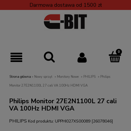
Darmowa dostawa od 1500 zł
Strona główna
»
Nowy sprzęt
»
Monitory Nowe
»
PHILIPS
»
Philips
Monitor 27E2N1100L 27 cali VA 100Hz HDMI VGA
Philips Monitor 27E2N1100L 27 cali
VA 100Hz HDMI VGA
PHILIPS
Kod produktu:
UPPHI027XS00089 [26078046]