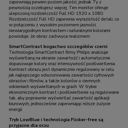
zapewniają pewien poziom jakości, jednak Ty z
pewnością oczekujesz więcej. Ten monitor oferuje
ulepszoną rozdzielczość Full HD 1920 x 1080.
Rozdzielczość Full HD zapewnia wyrazistość detali, co
w połączeniu z wysokim poziomem jasności,
niewiarygodnym kontrastem i naturalnymi kolorami
powoduje, że obraz zachwyca realizmem.
SmartContrast bogactwo szczegółów czerni
Technologia SmartContrast firmy Philips analizuje
wyświetlaną na ekranie zawartość i automatycznie
dopasowuje kolory oraz intensywność podświetlenia.
Kontrast obrazu jest dynamicznie regulowany w celu
jak najlepszego odwzorowania zawartości cyfrowych
obrazów i filmów, a także kolorów o ciemnych
odcieniach wyświetlanych w grach. W trybie
ekonomicznym kontrast i podświetlenie są regulowane
tak, aby poprawnie wyświetlać zawartość aplikacji
biurowych, jednocześnie zapewniając niższe zużycie
energii.
Tryb LowBlue i technologia Flicker-free są
przyjazne dla oczu