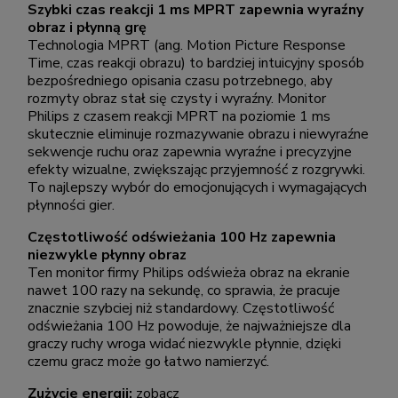
Szybki czas reakcji 1 ms MPRT zapewnia wyraźny
obraz i płynną grę
Technologia MPRT (ang. Motion Picture Response
Time, czas reakcji obrazu) to bardziej intuicyjny sposób
bezpośredniego opisania czasu potrzebnego, aby
rozmyty obraz stał się czysty i wyraźny. Monitor
Philips z czasem reakcji MPRT na poziomie 1 ms
skutecznie eliminuje rozmazywanie obrazu i niewyraźne
sekwencje ruchu oraz zapewnia wyraźne i precyzyjne
efekty wizualne, zwiększając przyjemność z rozgrywki.
To najlepszy wybór do emocjonujących i wymagających
płynności gier.
Częstotliwość odświeżania 100 Hz zapewnia
niezwykle płynny obraz
Ten monitor firmy Philips odświeża obraz na ekranie
nawet 100 razy na sekundę, co sprawia, że pracuje
znacznie szybciej niż standardowy. Częstotliwość
odświeżania 100 Hz powoduje, że najważniejsze dla
graczy ruchy wroga widać niezwykle płynnie, dzięki
czemu gracz może go łatwo namierzyć.
Zużycie energii:
zobacz