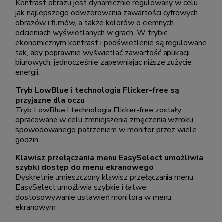
Kontrast obrazu jest dynamicznie regulowany w celu
jak najlepszego odwzorowania zawartości cyfrowych
obrazów i filmów, a także kolorów o ciemnych
odcieniach wyświetlanych w grach. W trybie
ekonomicznym kontrast i podświetlenie są regulowane
tak, aby poprawnie wyświetlać zawartość aplikacji
biurowych, jednocześnie zapewniając niższe zużycie
energii.
Tryb LowBlue i technologia Flicker-free są
przyjazne dla oczu
Tryb LowBlue i technologia Flicker-free zostały
opracowane w celu zmniejszenia zmęczenia wzroku
spowodowanego patrzeniem w monitor przez wiele
godzin.
Klawisz przełączania menu EasySelect umożliwia
szybki dostęp do menu ekranowego
Dyskretnie umieszczony klawisz przełączania menu
EasySelect umożliwia szybkie i łatwe
dostosowywanie ustawień monitora w menu
ekranowym.