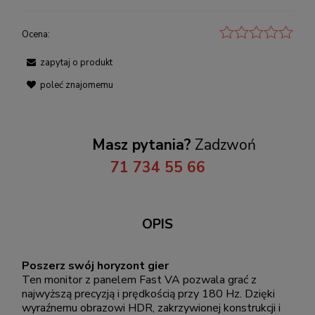
Ocena:
zapytaj o produkt
poleć znajomemu
Masz pytania?
Zadzwoń
71 734 55 66
OPIS
Poszerz swój horyzont gier
Ten monitor z panelem Fast VA pozwala grać z
najwyższą precyzją i prędkością przy 180 Hz. Dzięki
wyraźnemu obrazowi HDR, zakrzywionej konstrukcji i