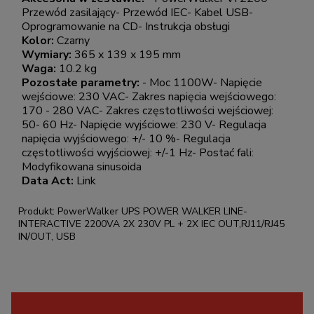
Przewód zasilający- Przewód IEC- Kabel USB-
Oprogramowanie na CD- Instrukcja obsługi
Kolor:
Czarny
Wymiary:
365 x 139 x 195 mm
Waga:
10.2 kg
Pozostałe parametry:
- Moc 1100W- Napięcie
wejściowe: 230 VAC- Zakres napięcia wejściowego:
170 - 280 VAC- Zakres częstotliwości wejściowej:
50- 60 Hz- Napięcie wyjściowe: 230 V- Regulacja
napięcia wyjściowego: +/- 10 %- Regulacja
częstotliwości wyjściowej: +/-1 Hz- Postać fali:
Modyfikowana sinusoida
Data Act:
Link
Produkt: PowerWalker UPS POWER WALKER LINE-
INTERACTIVE 2200VA 2X 230V PL + 2X IEC OUT,RJ11/RJ45
IN/OUT, USB