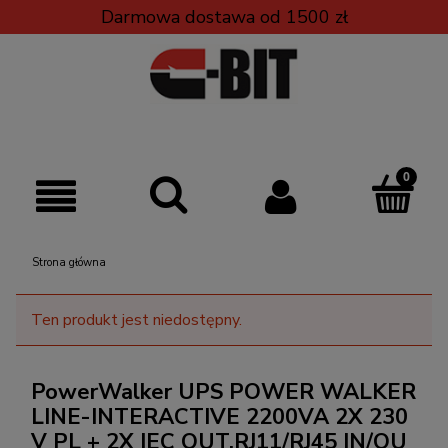
Darmowa dostawa od 1500 zł
Strona główna
Ten produkt jest niedostępny.
PowerWalker UPS POWER WALKER
LINE-INTERACTIVE 2200VA 2X 230
V PL + 2X IEC OUT,RJ11/RJ45 IN/OU