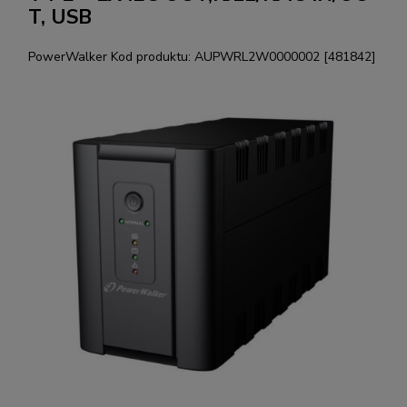
T, USB
PowerWalker
Kod produktu:
AUPWRL2W0000002 [481842]