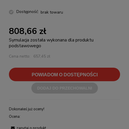
Dostępność:
brak towaru
808,66 zł
Symulacja została wykonana dla produktu
podstawowego
Cena netto:
657,45 zł
POWIADOM O DOSTĘPNOŚCI
DODAJ DO PRZECHOWALNI
Dokonałeś już oceny!
Ocena:
zapytaj o produkt