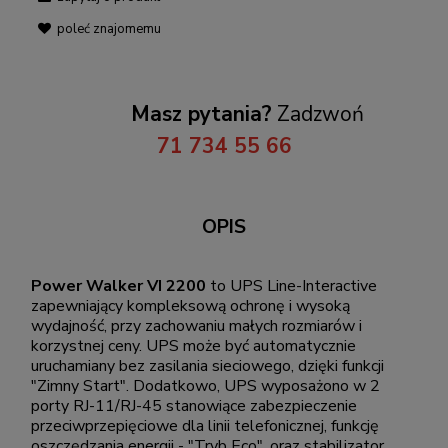
poleć znajomemu
Masz pytania?
Zadzwoń
71 734 55 66
OPIS
Power Walker VI 2200
to UPS Line-Interactive
zapewniający kompleksową ochronę i wysoką
wydajność, przy zachowaniu małych rozmiarów i
korzystnej ceny. UPS może być automatycznie
uruchamiany bez zasilania sieciowego, dzięki funkcji
"Zimny Start". Dodatkowo, UPS wyposażono w 2
porty RJ-11/RJ-45 stanowiące zabezpieczenie
przeciwprzepięciowe dla linii telefonicznej, funkcję
oszczędzania energii - "Tryb Eco", oraz stabilizator