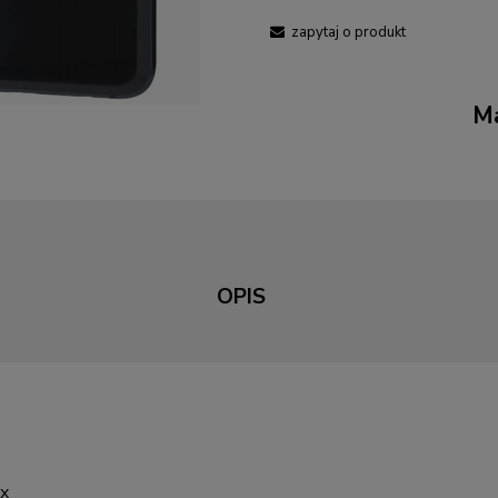
zapytaj o produkt
Ma
OPIS
px