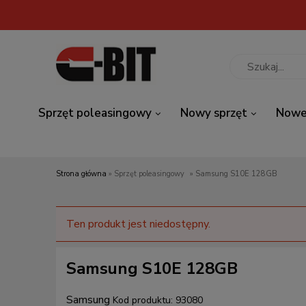
Sprzęt poleasingowy
Nowy sprzęt
Nowe
Strona główna
»
Sprzęt poleasingowy
»
Samsung S10E 128GB
Ten produkt jest niedostępny.
Samsung S10E 128GB
Samsung
Kod produktu:
93080