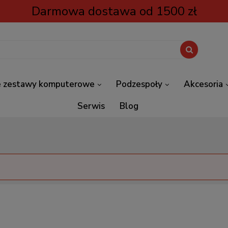
Darmowa dostawa od 1500 zł
 zestawy komputerowe
Podzespoły
Akcesoria
Serwis
Blog