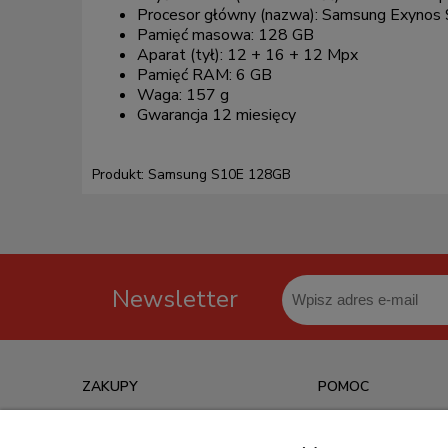
Procesor główny (nazwa): Samsung Exynos
Pamięć masowa: 128 GB
Aparat (tył): 12 + 16 + 12 Mpx
Pamięć RAM: 6 GB
Waga: 157 g
Gwarancja 12 miesięcy
Produkt: Samsung S10E 128GB
Newsletter
ZAKUPY
POMOC
Czas realizacji zamówienia
Jak kupować?