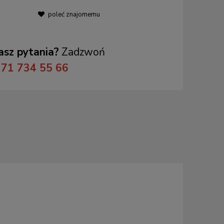
poleć znajomemu
sz pytania?
Zadzwoń
71 734 55 66