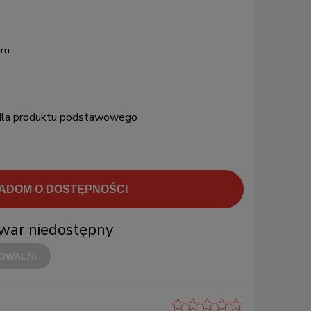
ru
 dla produktu podstawowego
ADOM O DOSTĘPNOŚCI
war niedostępny
OWALNI