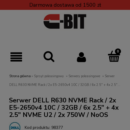
Darmowa dostawa od 1500 zł
Strona główna
»
Sprzęt poleasingowy
»
Serwery poleasingowe
»
Serwer
DELL R630 NVME Rack / 2x E5-2650v4 10C / 32GB / 6x 2.5" + 4x 2.5"
NVME U2 / 2x 750W / NoOS
Serwer DELL R630 NVME Rack / 2x
E5-2650v4 10C / 32GB / 6x 2.5" + 4x
2.5" NVME U2 / 2x 750W / NoOS
Kod produktu:
98377