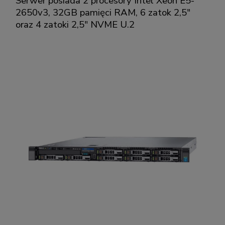
Serwer posiada 2 procesory Intel Xeon E5-
2650v3, 32GB pamięci RAM, 6 zatok 2,5"
oraz 4 zatoki 2,5" NVME U.2