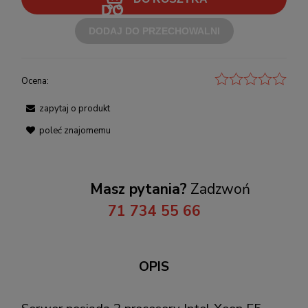
DODAJ DO PRZECHOWALNI
Ocena:
zapytaj o produkt
poleć znajomemu
Masz pytania?
Zadzwoń
71 734 55 66
OPIS