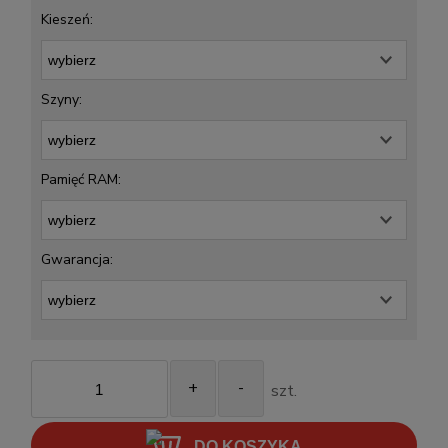
Kieszeń:
Szyny:
Pamięć RAM:
Gwarancja:
+
-
szt.
DO KOSZYKA