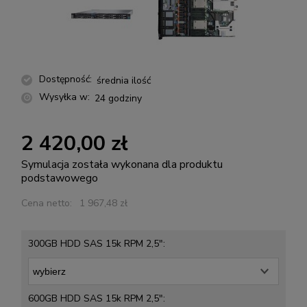
Dostępność:
średnia ilość
Wysyłka w:
24 godziny
2 420,00 zł
Symulacja została wykonana dla produktu
podstawowego
Cena netto:
1 967,48 zł
300GB HDD SAS 15k RPM 2,5":
600GB HDD SAS 15k RPM 2,5":