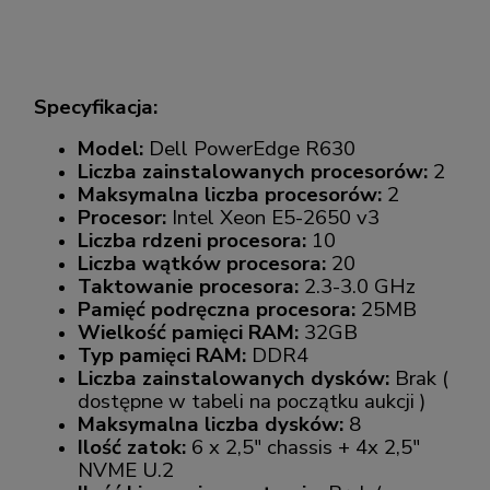
Specyfikacja:
Model:
Dell PowerEdge R630
Liczba zainstalowanych procesorów:
2
Maksymalna liczba procesorów:
2
Procesor:
Intel Xeon E5-2650 v3
Liczba rdzeni procesora:
10
Liczba wątków procesora:
20
Taktowanie procesora:
2.3-3.0 GHz
Pamięć podręczna procesora:
25MB
Wielkość pamięci RAM:
32GB
Typ pamięci RAM:
DDR4
Liczba zainstalowanych dysków:
Brak (
dostępne w tabeli na początku aukcji )
Maksymalna liczba dysków:
8
Ilość zatok:
6 x 2,5" chassis + 4x 2,5"
NVME U.2