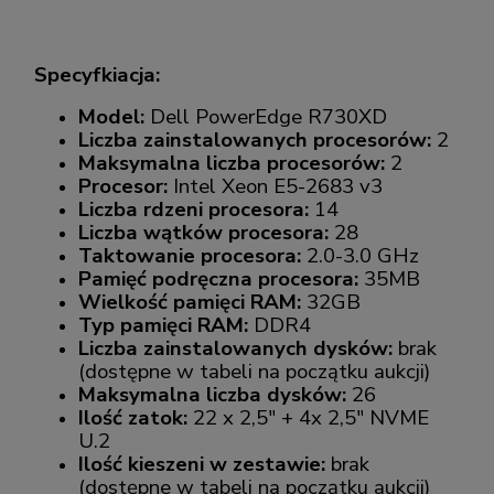
Specyfkiacja:
Model:
Dell PowerEdge R730XD
Liczba zainstalowanych procesorów:
2
Maksymalna liczba procesorów:
2
Procesor:
Intel Xeon E5-2683 v3
Liczba rdzeni procesora:
14
Liczba wątków procesora:
28
Taktowanie procesora:
2.0-3.0 GHz
Pamięć podręczna procesora:
35MB
Wielkość pamięci RAM:
32GB
Typ pamięci RAM:
DDR4
Liczba zainstalowanych dysków:
brak
(dostępne w tabeli na początku aukcji)
Maksymalna liczba dysków:
26
Ilość zatok:
22 x 2,5" + 4x 2,5" NVME
U.2
Ilość kieszeni w zestawie:
brak
(dostępne w tabeli na początku aukcji)