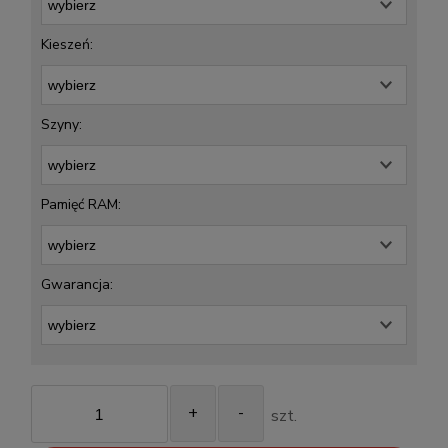
Kieszeń:
Szyny:
Pamięć RAM:
Gwarancja:
+
-
szt.