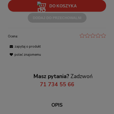
DO KOSZYKA
DODAJ DO PRZECHOWALNI
Ocena:
zapytaj o produkt
poleć znajomemu
Masz pytania?
Zadzwoń
71 734 55 66
OPIS