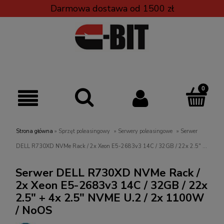
Darmowa dostawa od 1500 zł
Strona główna
»
Sprzęt poleasingowy
»
Serwery poleasingowe
»
Serwer
DELL R730XD NVMe Rack / 2x Xeon E5-2683v3 14C / 32GB / 22x 2.5" +
4x 2.5" NVME U.2 / 2x 1100W / NoOS
Serwer DELL R730XD NVMe Rack /
2x Xeon E5-2683v3 14C / 32GB / 22x
2.5" + 4x 2.5" NVME U.2 / 2x 1100W
/ NoOS