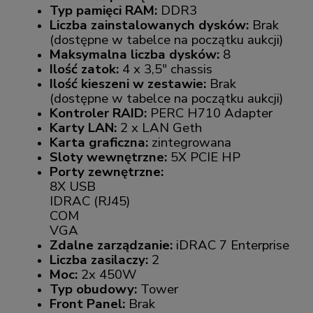
Typ pamięci RAM:
DDR3
Liczba zainstalowanych dysków:
Brak
(dostępne w tabelce na początku aukcji)
Maksymalna liczba dysków:
8
Ilość zatok:
4 x 3,5" chassis
Ilość kieszeni w zestawie:
Brak
(dostępne w tabelce na początku aukcji)
Kontroler RAID:
PERC H710 Adapter
Karty LAN:
2 x LAN Geth
Karta graficzna:
zintegrowana
Sloty wewnętrzne:
5X PCIE HP
Porty zewnętrzne:
8X USB
IDRAC (RJ45)
COM
VGA
Zdalne zarządzanie:
iDRAC 7 Enterprise
Liczba zasilaczy:
2
Moc:
2x 450W
Typ obudowy:
Tower
Front Panel:
Brak