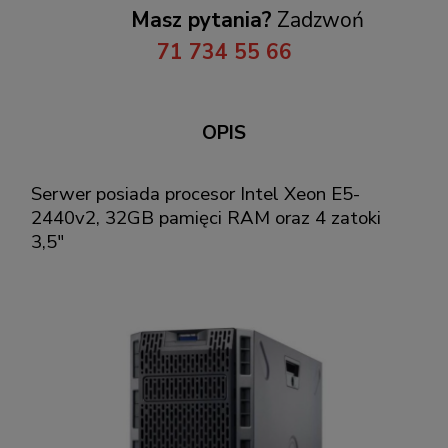
Masz pytania?
Zadzwoń
71 734 55 66
OPIS
Serwer posiada procesor Intel Xeon E5-
2440v2, 32GB pamięci RAM oraz 4 zatoki
3,5"