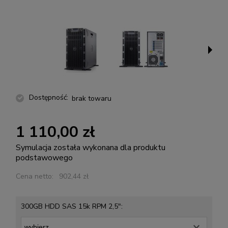
Dostępność:
brak towaru
1 110,00 zł
Symulacja została wykonana dla produktu
podstawowego
Cena netto:
902,44 zł
300GB HDD SAS 15k RPM 2,5":