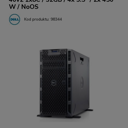
W / NoOS
Kod produktu:
98344