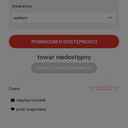
Gwarancja:
POWIADOM O DOSTĘPNOŚCI
towar niedostępny
DODAJ DO PRZECHOWALNI
Ocena:
zapytaj o produkt
poleć znajomemu