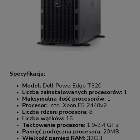
Specyfikacja:
Model:
Dell PowerEdge T320
Liczba zainstalowanych procesorów:
1
Maksymalna ilość procesorów:
1
Procesor:
Intel Xeon E5-2440v2
Liczba rdzeni procesora:
8
Liczba wątków:
16
Taktowanie procesora:
1.9-2.4 GHz
Pamięć podręczna procesora:
20MB
Wielkość pamięci RAM:
32GB