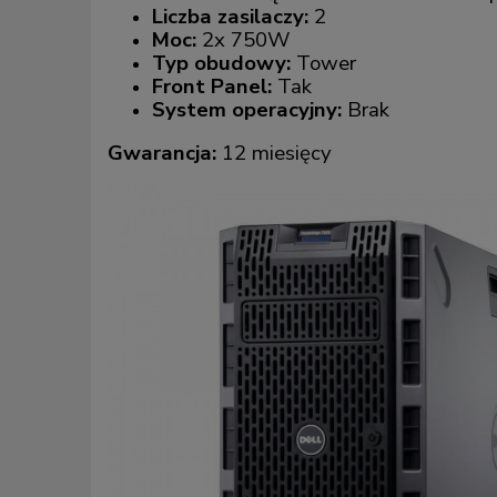
Liczba zasilaczy:
2
Moc:
2x 750W
Typ obudowy:
Tower
Front Panel:
Tak
System operacyjny:
Brak
Gwarancja:
12 miesięcy