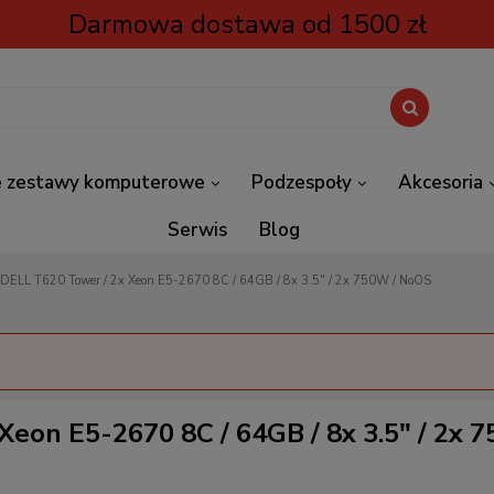
Darmowa dostawa od 1500 zł
 zestawy komputerowe
Podzespoły
Akcesoria
Serwis
Blog
 DELL T620 Tower / 2x Xeon E5-2670 8C / 64GB / 8x 3.5" / 2x 750W / NoOS
eon E5-2670 8C / 64GB / 8x 3.5" / 2x 