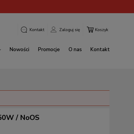
Kontakt
Zaloguj się
Koszyk
Nowości
Promocje
O nas
Kontakt
750W / NoOS