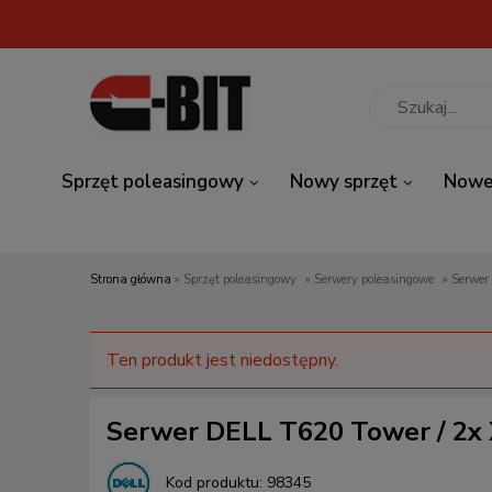
Sprzęt poleasingowy
Nowy sprzęt
Nowe
Strona główna
»
Sprzęt poleasingowy
»
Serwery poleasingowe
»
Serwer
Ten produkt jest niedostępny.
Serwer DELL T620 Tower / 2x X
Kod produktu:
98345