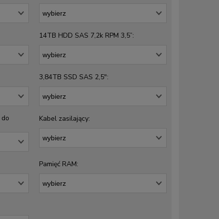
14TB HDD SAS 7,2k RPM 3,5”:
3,84TB SSD SAS 2,5":
" do
Kabel zasilający:
Pamięć RAM: