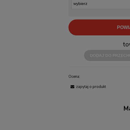
POWI
to
DODAJ DO PRZECH
Ocena:
zapytaj o produkt
Ma