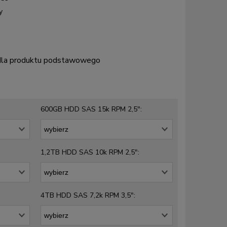
y
 dla produktu podstawowego
600GB HDD SAS 15k RPM 2,5":
1,2TB HDD SAS 10k RPM 2,5":
4TB HDD SAS 7,2k RPM 3,5":