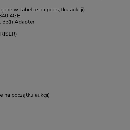
ępne w tabelce na początku aukcji)
P840 4GB
 331i Adapter
 RISER)
e na początku aukcji)