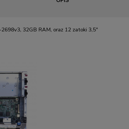
OPIS
5-2698v3, 32GB RAM, oraz 12 zatoki 3,5"