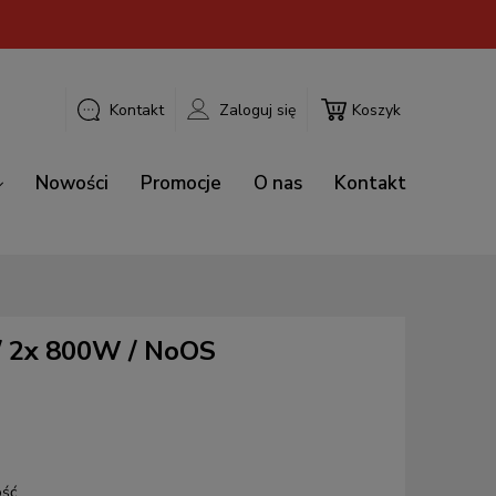
Kontakt
Zaloguj się
Koszyk
Nowości
Promocje
O nas
Kontakt
 / 2x 800W / NoOS
ość