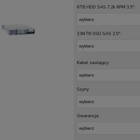
6TB HDD SAS 7,2k RPM 3,5":
3,84TB SSD SAS 2,5":
Kabel zasilający:
Szyny:
Gwarancja: