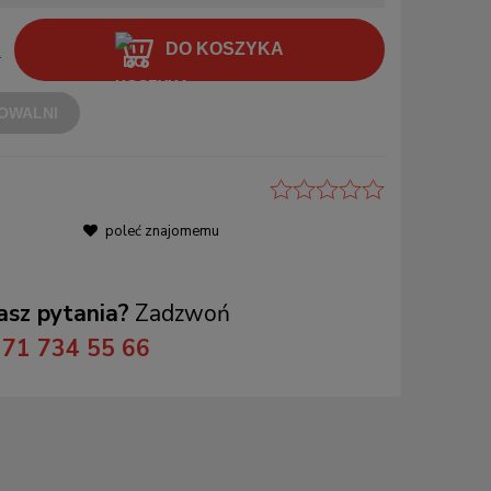
DO KOSZYKA
.
OWALNI
poleć znajomemu
sz pytania?
Zadzwoń
71 734 55 66