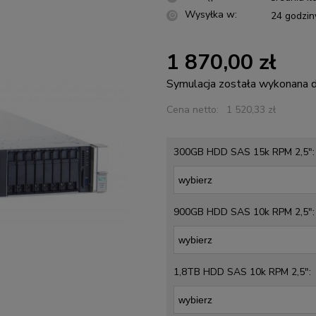
Wysyłka w:
24 godzin
1 870,00 zł
Symulacja została wykonana
Cena netto:
1 520,33 zł
300GB HDD SAS 15k RPM 2,5":
900GB HDD SAS 10k RPM 2,5":
1,8TB HDD SAS 10k RPM 2,5":