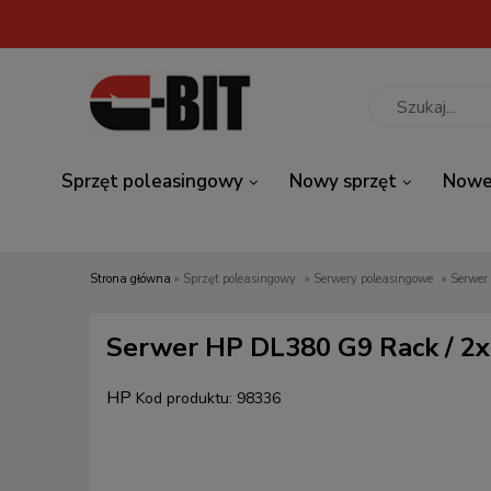
Sprzęt poleasingowy
Nowy sprzęt
Nowe
Strona główna
»
Sprzęt poleasingowy
»
Serwery poleasingowe
»
Serwer
Serwer HP DL380 G9 Rack / 2x
HP
Kod produktu:
98336