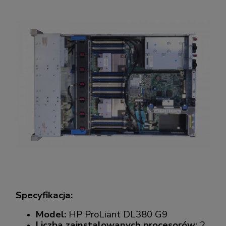
Specyfikacja:
Model:
HP ProLiant DL380 G9
Liczba zainstalowanych procesorów:
2