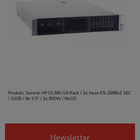
Produkt: Serwer HP DL380 G9 Rack / 2x Xeon E5-2698v3 16C
/ 32GB / 8x 2.5" / 2x 800W / NoOS
Newsletter