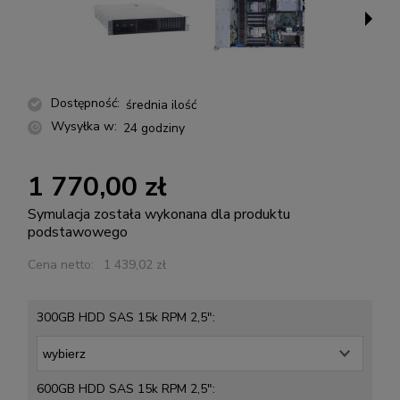
Dostępność:
średnia ilość
Wysyłka w:
24 godziny
1 770,00 zł
Symulacja została wykonana dla produktu
podstawowego
Cena netto:
1 439,02 zł
300GB HDD SAS 15k RPM 2,5":
600GB HDD SAS 15k RPM 2,5":