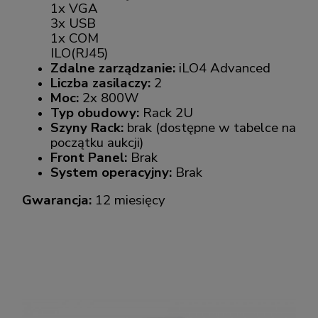
1x VGA
3x USB
1x COM
ILO(RJ45)
Zdalne zarządzanie:
iLO4 Advanced
Liczba zasilaczy:
2
Moc:
2x 800W
Typ obudowy:
Rack 2U
Szyny Rack:
brak (dostępne w tabelce na
początku aukcji)
Front Panel:
Brak
System operacyjny:
Brak
Gwarancja:
12 miesięcy