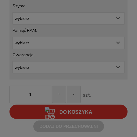
Szyny:
Pamięć RAM:
Gwarancja:
+
-
szt.
DO KOSZYKA
DODAJ DO PRZECHOWALNI