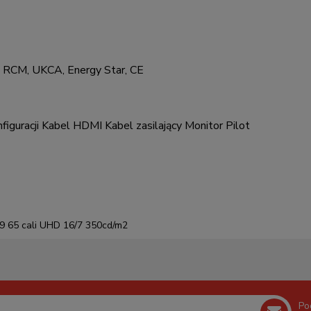
, RCM, UKCA, Energy Star, CE
onfiguracji Kabel HDMI Kabel zasilający Monitor Pilot
9 65 cali UHD 16/7 350cd/m2
Po