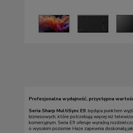
Profesjonalna wydajność, przystępna wartoś
Seria Sharp MultiSync E9
, będąca punktem wyjś
biznesowych, które potrzebują więcej niż telewiz
komercyjnym. Seria E9 oferuje wyraźną rozdzielc
o wysokim poziomie Haze zapewnia doskonałą jakoś