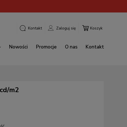
Kontakt
Zaloguj się
Koszyk
Nowości
Promocje
O nas
Kontakt
0cd/m2
ość