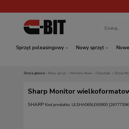
Sprzęt poleasingowy
Nowy sprzęt
Nowe
Strona główna
»
Nowy sprzęt
»
Monitory Nowe
»
Pozostałe
»
Sharp Mo
Sharp Monitor wielkoformatow
SHARP
Kod produktu:
ULSHA065LE65900 [26777394