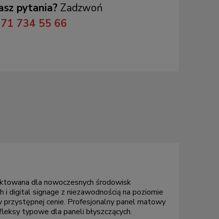
sz pytania?
Zadzwoń
71 734 55 66
ojektowana dla nowoczesnych środowisk
 i digital signage z niezawodnością na poziomie
 przystępnej cenie. Profesjonalny panel matowy
fleksy typowe dla paneli błyszczących.