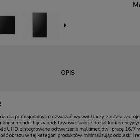
Ma
OPIS
ć
cia dla profesjonalnych rozwiązań wyświetlaczy, została zapr
or konsumencki. Łączy podstawowe funkcje do sal konferencyjnych
zość UHD, zintegrowane odtwarzanie multimediów i pracę 16/7 w
ć obrazu w tej kategorii produktów, minimalizując odblaski i re