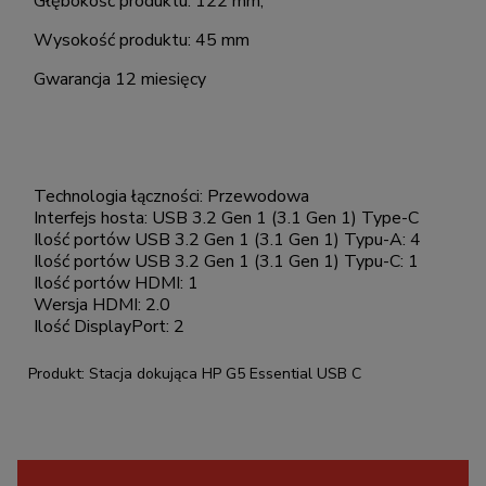
Głębokość produktu: 122 mm,
Wysokość produktu: 45 mm
Gwarancja 12 miesięcy
Technologia łączności:
Przewodowa
Interfejs hosta:
USB 3.2 Gen 1 (3.1 Gen 1) Type-C
Ilość portów USB 3.2 Gen 1 (3.1 Gen 1) Typu-A:
4
Ilość portów USB 3.2 Gen 1 (3.1 Gen 1) Typu-C:
1
Ilość portów HDMI:
1
Wersja HDMI:
2.0
Ilość DisplayPort:
2
Produkt: Stacja dokująca HP G5 Essential USB C