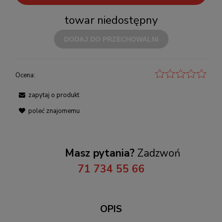
towar niedostępny
DODAJ DO PRZECHOWALNI
Ocena:
zapytaj o produkt
poleć znajomemu
Masz pytania?
Zadzwoń
71 734 55 66
OPIS