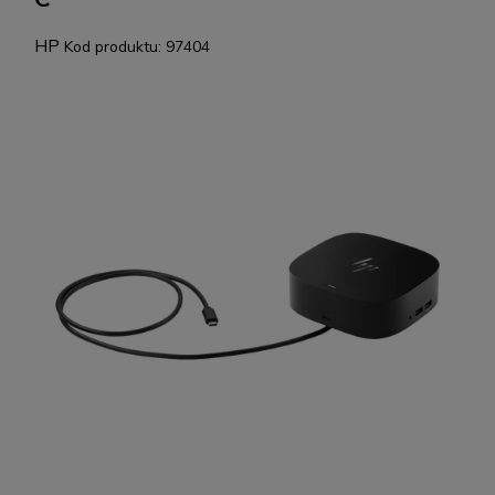
HP
Kod produktu:
97404