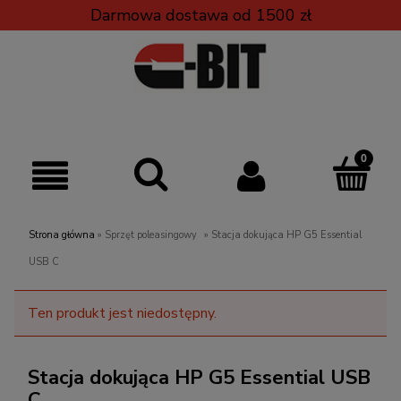
Darmowa dostawa od 1500 zł
Strona główna
»
Sprzęt poleasingowy
»
Stacja dokująca HP G5 Essential
USB C
Ten produkt jest niedostępny.
Stacja dokująca HP G5 Essential USB
C