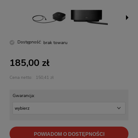
Dostępność:
brak towaru
185,00 zł
Cena netto:
150,41 zł
Gwarancja:
POWIADOM O DOSTĘPNOŚCI