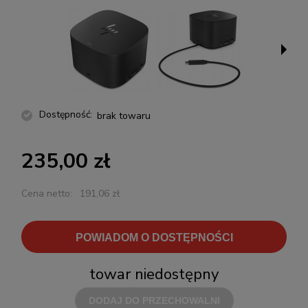
Dostępność:
brak towaru
235,00 zł
Cena netto:
191,06 zł
POWIADOM O DOSTĘPNOŚCI
towar niedostępny
DODAJ DO PRZECHOWALNI