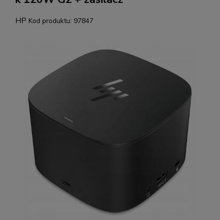
HP
Kod produktu:
97847