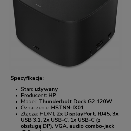
Specyfikacja:
Stan:
używany
Producent:
HP
Model:
Thunderbolt Dock G2 120W
Oznaczenie:
HSTNN-IX01
Złącza: HDMI,
2x DisplayPort, RJ45, 3x
USB 3.1, 2x USB-C, 1x USB-C (z
obsługą DP), VGA, audio combo-jack