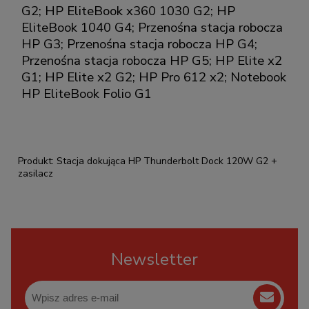
G2; HP EliteBook x360 1030 G2; HP
EliteBook 1040 G4; Przenośna stacja robocza
HP G3; Przenośna stacja robocza HP G4;
Przenośna stacja robocza HP G5; HP Elite x2
G1; HP Elite x2 G2; HP Pro 612 x2; Notebook
HP EliteBook Folio G1
Produkt: Stacja dokująca HP Thunderbolt Dock 120W G2 +
zasilacz
Newsletter