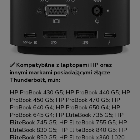
✅ Kompatybilna z laptopami HP oraz
innymi markami posiadającymi złącze
Thunderbolt, m.in:
HP ProBook 430 G5; HP ProBook 440 G5; HP
ProBook 450 G5; HP ProBook 470 G5; HP
ProBook 640 G4; HP ProBook 650 G4; HP
ProBook 645 G4; HP EliteBook 735 G5; HP
EliteBook 745 G5; HP EliteBook 755 G5; HP
EliteBook 830 G5; HP EliteBook 840 G5; HP
EliteBook 850 G5; HP EliteBook x360 1020