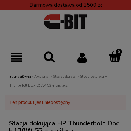
Darmowa dostawa od 1500 zł
Strona główna
»
Akcesoria
»
Stacje dokujące
»
Stacja dokująca HP
Thunderbolt Dock 120W G2 + zasilacz
Ten produkt jest niedostępny.
Stacja dokująca HP Thunderbolt Doc
k 120W G2 + zasilacz