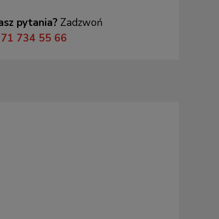
sz pytania?
Zadzwoń
71 734 55 66