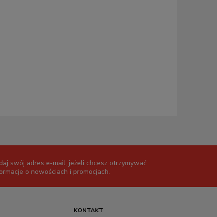
daj swój adres e-mail, jeżeli chcesz otrzymywać
formacje o nowościach i promocjach.
KONTAKT