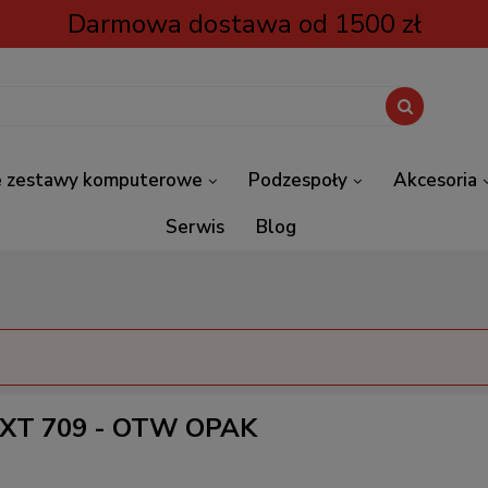
Darmowa dostawa od 1500 zł
 zestawy komputerowe
Podzespoły
Akcesoria
Serwis
Blog
 KXT 709 - OTW OPAK