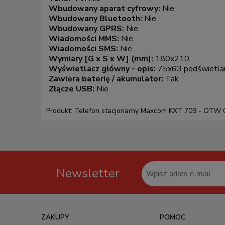
Wbudowany aparat cyfrowy:
Nie
Wbudowany Bluetooth:
Nie
Wbudowany GPRS:
Nie
Wiadomości MMS:
Nie
Wiadomości SMS:
Nie
Wymiary [G x S x W] (mm):
180x210
Wyświetlacz główny - opis:
75x63 podświetlan
Zawiera baterię / akumulator:
Tak
Złącze USB:
Nie
Produkt: Telefon stacjonarny Maxcom KXT 709 - OTW
Newsletter
ZAKUPY
POMOC