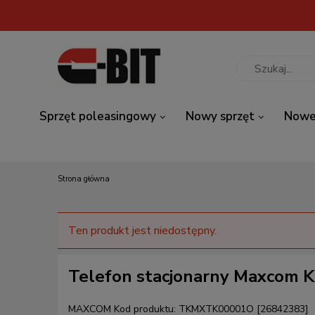
Sprzęt poleasingowy
Nowy sprzęt
Nowe
Strona główna
Ten produkt jest niedostępny.
Telefon stacjonarny Maxcom
MAXCOM
Kod produktu:
TKMXTK00001O [26842383]