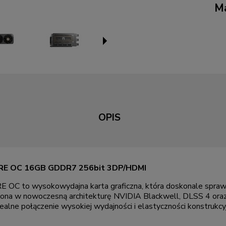
Ma
OPIS
CORE OC 16GB GDDR7 256bit 3DP/HDMI
o wysokowydajna karta graficzna, która doskonale sprawdza s
sażona w nowoczesną architekturę NVIDIA Blackwell, DLSS 4 oraz
ne połączenie wysokiej wydajności i elastyczności konstrukcyj