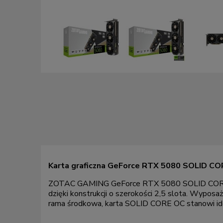
Karta graficzna GeForce RTX 5080 SOLID 
ZOTAC GAMING GeForce RTX 5080 SOLID CORE OC t
dzięki konstrukcji o szerokości 2,5 slota. Wypo
rama środkowa, karta SOLID CORE OC stanowi ideal