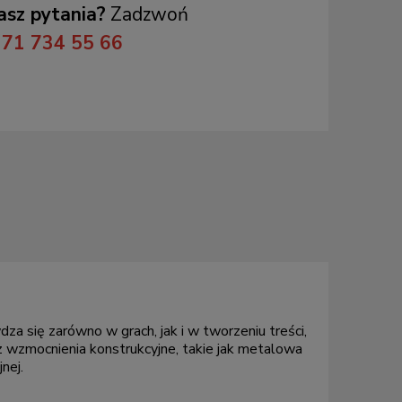
sz pytania?
Zadzwoń
71 734 55 66
ię zarówno w grach, jak i w tworzeniu treści,
 wzmocnienia konstrukcyjne, takie jak metalowa
nej.