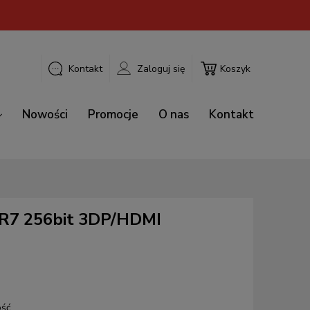
Kontakt
Zaloguj się
Koszyk
Nowości
Promocje
O nas
Kontakt
R7 256bit 3DP/HDMI
ość