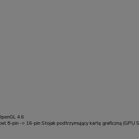
 OpenGL 4.6
abel 8-pin -> 16-pin Stojak podtrzymujący kartę graficzną (GPU 