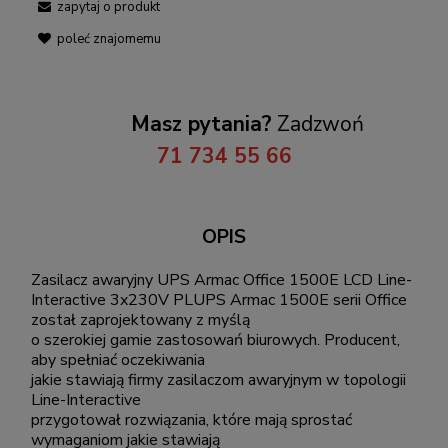
zapytaj o produkt
poleć znajomemu
Masz pytania?
Zadzwoń
71 734 55 66
OPIS
Zasilacz awaryjny UPS Armac Office 1500E LCD Line-
Interactive 3x230V PLUPS Armac 1500E serii Office
został zaprojektowany z myślą
o szerokiej gamie zastosowań biurowych. Producent,
aby spełniać oczekiwania
jakie stawiają firmy zasilaczom awaryjnym w topologii
Line-Interactive
przygotował rozwiązania, które mają sprostać
wymaganiom jakie stawiają