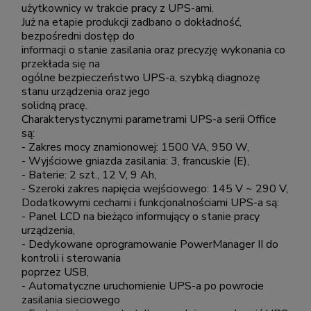
użytkownicy w trakcie pracy z UPS-ami.
Już na etapie produkcji zadbano o dokładność,
bezpośredni dostęp do
informacji o stanie zasilania oraz precyzję wykonania co
przekłada się na
ogólne bezpieczeństwo UPS-a, szybką diagnozę
stanu urządzenia oraz jego
solidną pracę.
Charakterystycznymi parametrami UPS-a serii Office
są:
- Zakres mocy znamionowej: 1500 VA, 950 W,
- Wyjściowe gniazda zasilania: 3, francuskie (E),
- Baterie: 2 szt., 12 V, 9 Ah,
- Szeroki zakres napięcia wejściowego: 145 V ~ 290 V,
Dodatkowymi cechami i funkcjonalnościami UPS-a są:
- Panel LCD na bieżąco informujący o stanie pracy
urządzenia,
- Dedykowane oprogramowanie PowerManager II do
kontroli i sterowania
poprzez USB,
- Automatyczne uruchomienie UPS-a po powrocie
zasilania sieciowego