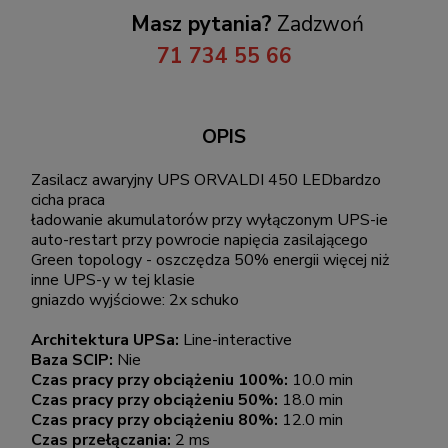
Masz pytania?
Zadzwoń
71 734 55 66
OPIS
Zasilacz awaryjny UPS ORVALDI 450 LEDbardzo
cicha praca
ładowanie akumulatorów przy wyłączonym UPS-ie
auto-restart przy powrocie napięcia zasilającego
Green topology - oszczędza 50% energii więcej niż
inne UPS-y w tej klasie
gniazdo wyjściowe: 2x schuko
Architektura UPSa:
Line-interactive
Baza SCIP:
Nie
Czas pracy przy obciążeniu 100%:
10.0 min
Czas pracy przy obciążeniu 50%:
18.0 min
Czas pracy przy obciążeniu 80%:
12.0 min
Czas przełączania:
2 ms