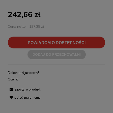
242,66 zł
Cena netto:
197,28 zł
POWIADOM O DOSTĘPNOŚCI
DODAJ DO PRZECHOWALNI
Dokonałeś już oceny!
Ocena:
zapytaj o produkt
poleć znajomemu