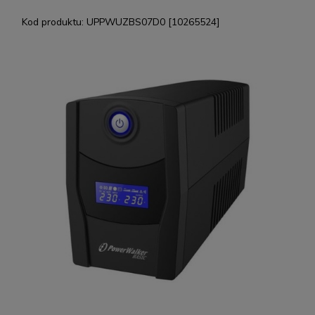
Kod produktu:
UPPWUZBS07D0 [10265524]