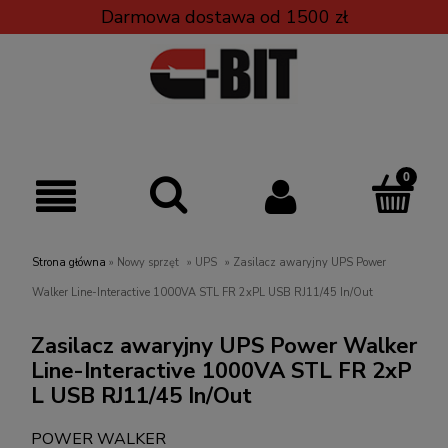
Darmowa dostawa od 1500 zł
Strona główna
»
Nowy sprzęt
»
UPS
»
Zasilacz awaryjny UPS Power
Walker Line-Interactive 1000VA STL FR 2xPL USB RJ11/45 In/Out
Zasilacz awaryjny UPS Power Walker
Line-Interactive 1000VA STL FR 2xP
L USB RJ11/45 In/Out
POWER WALKER