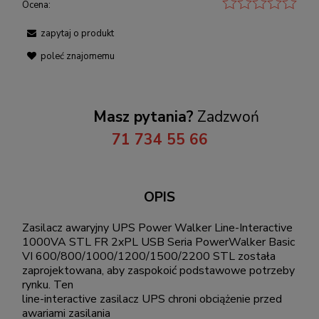
Ocena:
zapytaj o produkt
poleć znajomemu
Masz pytania?
Zadzwoń
71 734 55 66
OPIS
Zasilacz awaryjny UPS Power Walker Line-Interactive
1000VA STL FR 2xPL USB Seria PowerWalker Basic
VI 600/800/1000/1200/1500/2200 STL została
zaprojektowana, aby zaspokoić podstawowe potrzeby
rynku. Ten
line-interactive zasilacz UPS chroni obciążenie przed
awariami zasilania