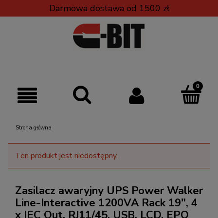
Darmowa dostawa od 1500 zł
Strona główna
Ten produkt jest niedostępny.
Zasilacz awaryjny UPS Power Walker
Line-Interactive 1200VA Rack 19", 4
x IEC Out, RJ11/45, USB, LCD, EPO