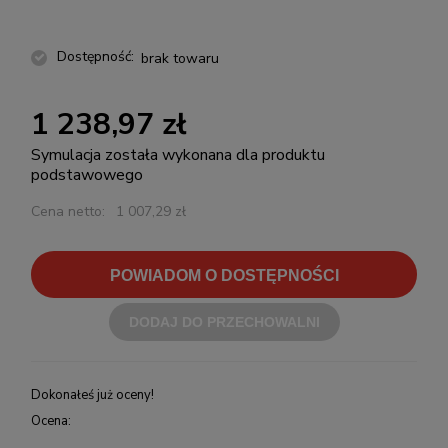
Dostępność:
brak towaru
1 238,97 zł
Symulacja została wykonana dla produktu
podstawowego
Cena netto:
1 007,29 zł
POWIADOM O DOSTĘPNOŚCI
DODAJ DO PRZECHOWALNI
Dokonałeś już oceny!
Ocena: