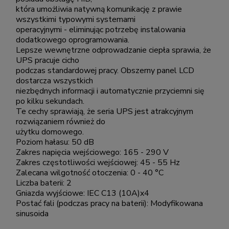
która umożliwia natywną komunikację z prawie
wszystkimi typowymi systemami
operacyjnymi - eliminując potrzebę instalowania
dodatkowego oprogramowania.
Lepsze wewnętrzne odprowadzanie ciepła sprawia, że
UPS pracuje cicho
podczas standardowej pracy. Obszerny panel LCD
dostarcza wszystkich
niezbędnych informacji i automatycznie przyciemni się
po kilku sekundach.
Te cechy sprawiają, że seria UPS jest atrakcyjnym
rozwiązaniem również do
użytku domowego.
Poziom hałasu: 50 dB
Zakres napięcia wejściowego: 165 - 290 V
Zakres częstotliwości wejściowej: 45 - 55 Hz
Zalecana wilgotność otoczenia: 0 - 40 °C
Liczba baterii: 2
Gniazda wyjściowe: IEC C13 (10A)x4
Postać fali (podczas pracy na baterii): Modyfikowana
sinusoida