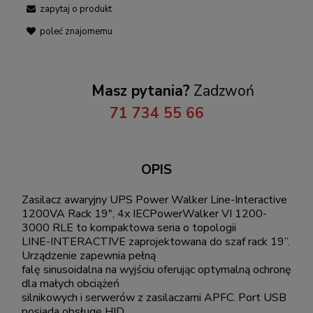
zapytaj o produkt
poleć znajomemu
Masz pytania?
Zadzwoń
71 734 55 66
OPIS
Zasilacz awaryjny UPS Power Walker Line-Interactive
1200VA Rack 19", 4x IECPowerWalker VI 1200-
3000 RLE to kompaktowa seria o topologii
LINE-INTERACTIVE zaprojektowana do szaf rack 19”.
Urządzenie zapewnia pełną
falę sinusoidalna na wyjściu oferując optymalną ochronę
dla małych obciążeń
silnikowych i serwerów z zasilaczami APFC. Port USB
posiada obsługę HID,