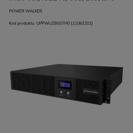
POWER WALKER
Kod produktu:
UPPWUZBS07H0 [11062201]