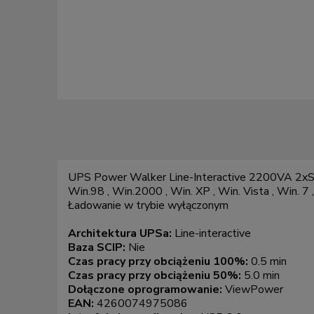
UPS Power Walker Line-Interactive 2200VA 2xSC
Win.98 , Win.2000 , Win. XP , Win. Vista , Win. 7 
Ładowanie w trybie wyłączonym
Architektura UPSa:
Line-interactive
Baza SCIP:
Nie
Czas pracy przy obciążeniu 100%:
0.5 min
Czas pracy przy obciążeniu 50%:
5.0 min
Dołączone oprogramowanie:
ViewPower
EAN:
4260074975086