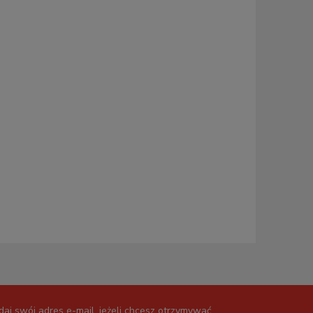
daj swój adres e-mail, jeżeli chcesz otrzymywać