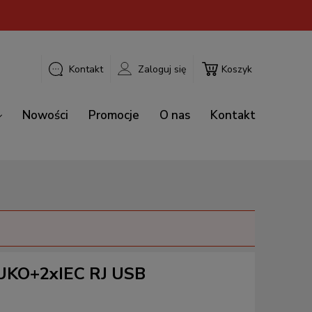
Kontakt
Zaloguj się
Koszyk
Nowości
Promocje
O nas
Kontakt
HUKO+2xIEC RJ USB