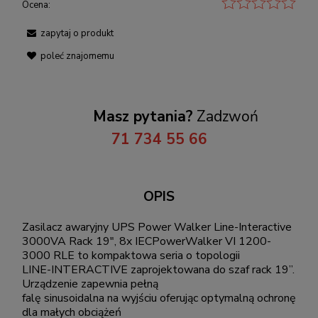
Ocena:
zapytaj o produkt
poleć znajomemu
Masz pytania?
Zadzwoń
71 734 55 66
OPIS
Zasilacz awaryjny UPS Power Walker Line-Interactive
3000VA Rack 19", 8x IECPowerWalker VI 1200-
3000 RLE to kompaktowa seria o topologii
LINE-INTERACTIVE zaprojektowana do szaf rack 19”.
Urządzenie zapewnia pełną
falę sinusoidalna na wyjściu oferując optymalną ochronę
dla małych obciążeń