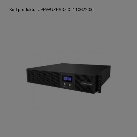
Kod produktu:
UPPWUZBS07J0 [11062203]