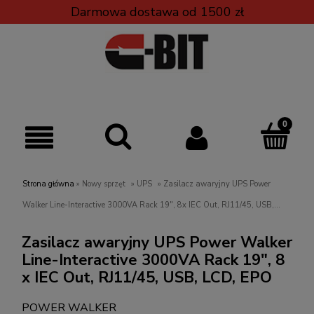
Darmowa dostawa od 1500 zł
Strona główna
»
Nowy sprzęt
»
UPS
»
Zasilacz awaryjny UPS Power
Walker Line-Interactive 3000VA Rack 19", 8x IEC Out, RJ11/45, USB,
LCD, EPO
Zasilacz awaryjny UPS Power Walker
Line-Interactive 3000VA Rack 19", 8
x IEC Out, RJ11/45, USB, LCD, EPO
POWER WALKER