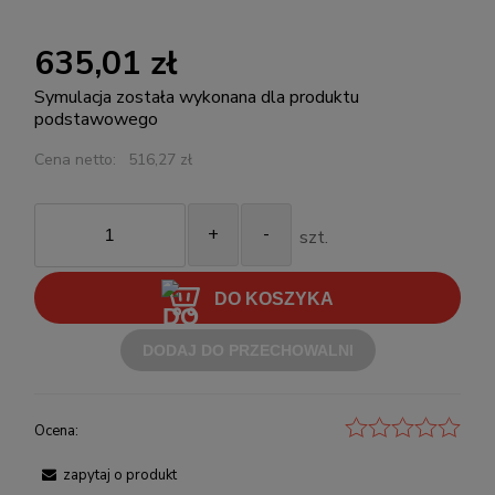
635,01 zł
Symulacja została wykonana dla produktu
podstawowego
Cena netto:
516,27 zł
+
-
szt.
DO KOSZYKA
DODAJ DO PRZECHOWALNI
Ocena:
zapytaj o produkt