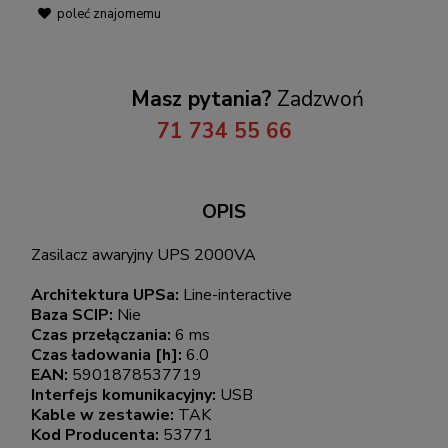
poleć znajomemu
Masz pytania?
Zadzwoń
71 734 55 66
OPIS
Zasilacz awaryjny UPS 2000VA
Architektura UPSa:
Line-interactive
Baza SCIP:
Nie
Czas przełączania:
6 ms
Czas ładowania [h]:
6.0
EAN:
5901878537719
Interfejs komunikacyjny:
USB
Kable w zestawie:
TAK
Kod Producenta:
53771