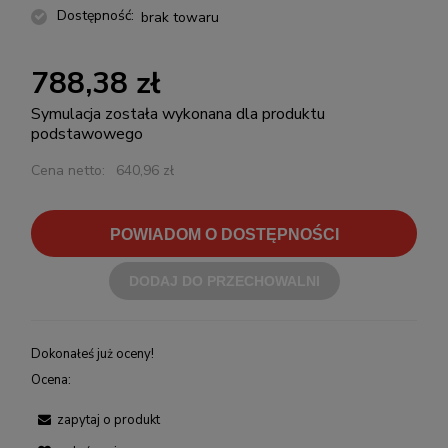
Dostępność:
brak towaru
788,38 zł
Symulacja została wykonana dla produktu
podstawowego
Cena netto:
640,96 zł
POWIADOM O DOSTĘPNOŚCI
DODAJ DO PRZECHOWALNI
Dokonałeś już oceny!
Ocena:
zapytaj o produkt