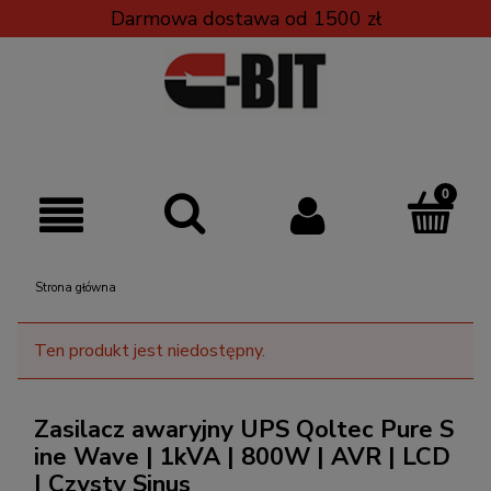
Darmowa dostawa od 1500 zł
Strona główna
Ten produkt jest niedostępny.
Zasilacz awaryjny UPS Qoltec Pure S
ine Wave | 1kVA | 800W | AVR | LCD
| Czysty Sinus