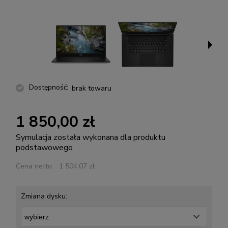
Dostępność:
brak towaru
1 850,00 zł
Symulacja została wykonana dla produktu
podstawowego
Cena netto:
1 504,07 zł
Zmiana dysku: