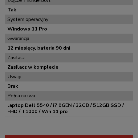
Złącze Thunderbolt
Tak
System operacyjny
Windows 11 Pro
Gwarancja
12 miesięcy, bateria 90 dni
Zasilacz
Zasilacz w komplecie
Uwagi
Brak
Pełna nazwa
laptop Dell 5540 / i7 9GEN / 32GB / 512GB SSD /
FHD / T1000 / Win 11 pro