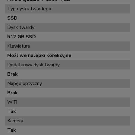
Typ dysku twardego
SSD
Dysk twardy
512 GB SSD
Klawiatura
Możliwe nalepki korekcyjne
Dodatkowy dysk twardy
Brak
Napęd optyczny
Brak
WiFi
Tak
Kamera
Tak