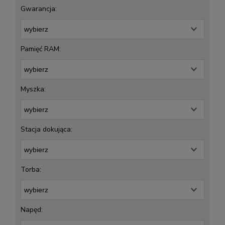
Gwarancja:
Pamięć RAM:
Myszka:
Stacja dokująca:
Torba:
Napęd: