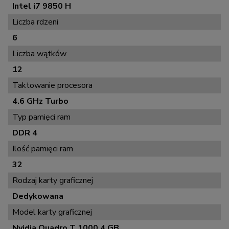
Intel i7 9850 H
Liczba rdzeni
6
Liczba wątków
12
Taktowanie procesora
4.6 GHz Turbo
Typ pamięci ram
DDR 4
Ilość pamięci ram
32
Rodzaj karty graficznej
Dedykowana
Model karty graficznej
Nvidia Quadro T 1000 4 GB