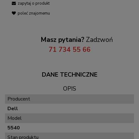
zapytaj o produkt
poleć znajomemu
Masz pytania?
Zadzwoń
71 734 55 66
DANE TECHNICZNE
OPIS
Producent
Dell
Model
5540
Stan produktu