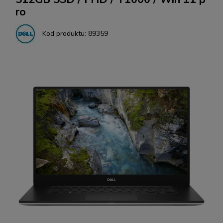
ro
Kod produktu:
89359