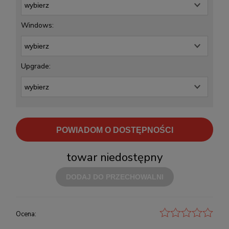
Windows:
Upgrade:
POWIADOM O DOSTĘPNOŚCI
towar niedostępny
DODAJ DO PRZECHOWALNI
Ocena: