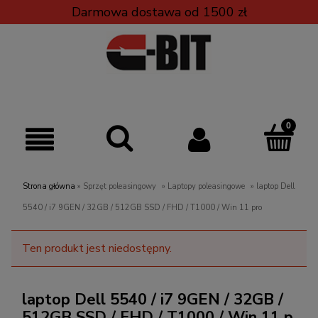
Darmowa dostawa od 1500 zł
Strona główna
»
Sprzęt poleasingowy
»
Laptopy poleasingowe
»
laptop Dell
5540 / i7 9GEN / 32GB / 512GB SSD / FHD / T1000 / Win 11 pro
Ten produkt jest niedostępny.
laptop Dell 5540 / i7 9GEN / 32GB /
512GB SSD / FHD / T1000 / Win 11 p