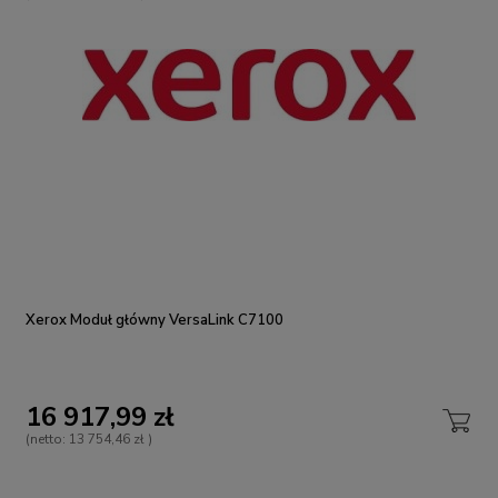
Xerox Moduł główny VersaLink C7100
16 917,99 zł
(netto:
13 754,46 zł
)