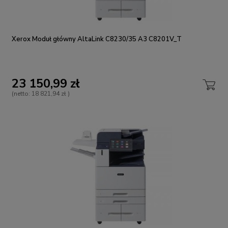
Xerox Moduł główny AltaLink C8230/35 A3 C8201V_T
23 150,99 zł
(netto:
18 821,94 zł
)