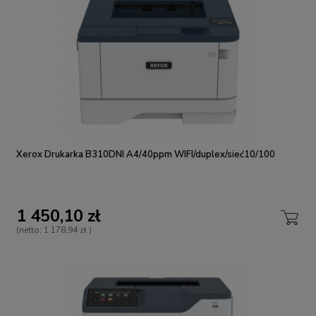
Xerox Drukarka B310DNI A4/40ppm WIFI/duplex/sieć10/100
1 450,10 zł
(netto:
1 178,94 zł
)