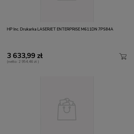
HP Inc. Drukarka LASERJET ENTERPRISE M611DN 7PS84A
3 633,99 zł
(netto:
2 954,46 zł
)