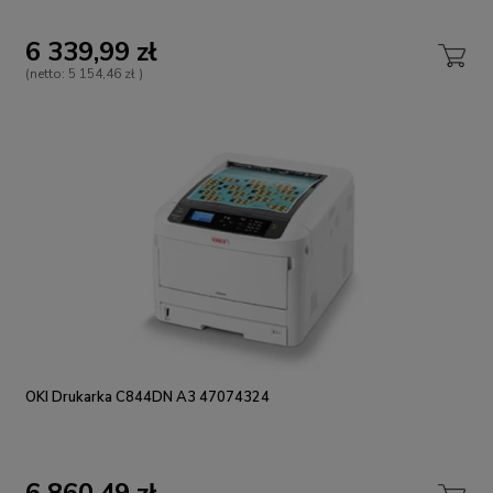
6 339,99 zł
(netto:
5 154,46 zł
)
OKI Drukarka C844DN A3 47074324