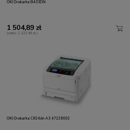
OKI Drukarka B433DN
1 504,89 zł
(netto:
1 223,49 zł
)
OKI Drukarka C824dn A3 47228002