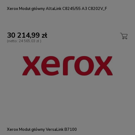
Xerox Moduł główny AltaLink C8245/55 A3 C8202V_F
30 214,99 zł
(netto:
24 565,03 zł
)
Xerox Moduł główny VersaLink B7100