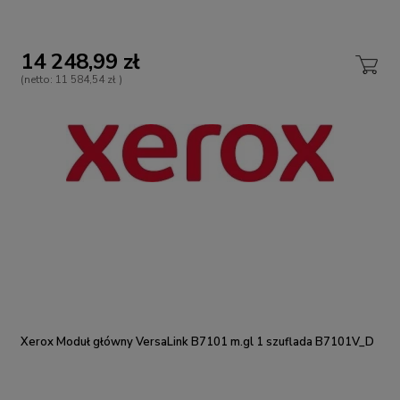
14 248,99 zł
(netto:
11 584,54 zł
)
Xerox Moduł główny VersaLink B7101 m.gl 1 szuflada B7101V_D