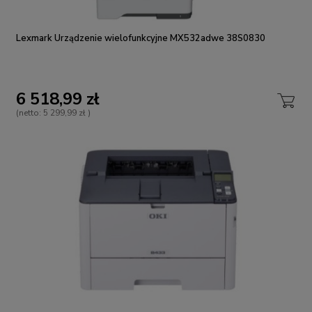
Lexmark Urządzenie wielofunkcyjne MX532adwe 38S0830
6 518,99 zł
(netto:
5 299,99 zł
)