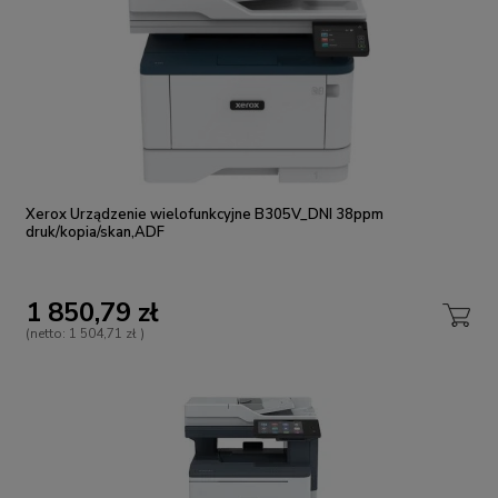
Xerox Urządzenie wielofunkcyjne B305V_DNI 38ppm
druk/kopia/skan,ADF
1 850,79 zł
(netto:
1 504,71 zł
)