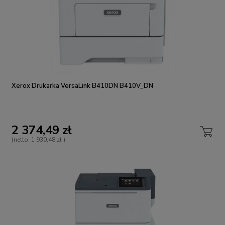
Xerox Drukarka VersaLink B410DN B410V_DN
2 374,49 zł
(netto:
1 930,48 zł
)