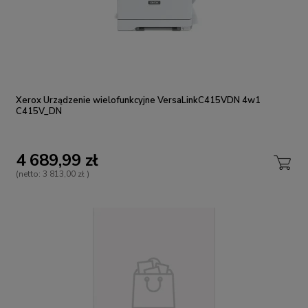
Xerox Urządzenie wielofunkcyjne VersaLinkC415VDN 4w1
C415V_DN
4 689,99 zł
(netto:
3 813,00 zł
)