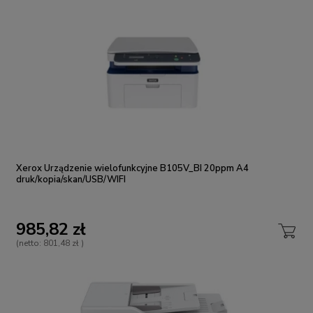
Xerox Urządzenie wielofunkcyjne B105V_BI 20ppm A4
druk/kopia/skan/USB/WIFI
985,82 zł
(netto:
801,48 zł
)