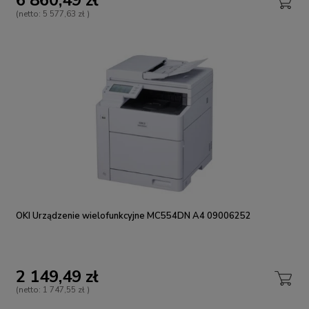
6 860,49 zł
(netto:
5 577,63 zł
)
OKI Urządzenie wielofunkcyjne MC554DN A4 09006252
2 149,49 zł
(netto:
1 747,55 zł
)