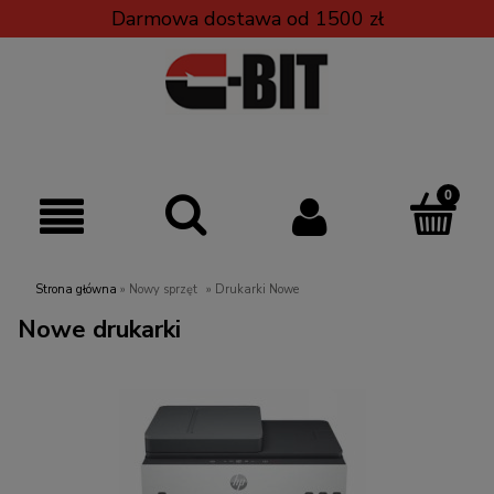
Darmowa dostawa od 1500 zł
Strona główna
»
Nowy sprzęt
»
Drukarki Nowe
Nowe drukarki