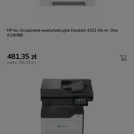
HP Inc. Urządzenie wuelofunkcyjne DeskJet 4322 All-in- One
A24HNB
481,35 zł
(netto:
391,34 zł
)