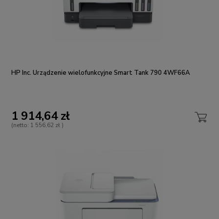
HP Inc. Urządzenie wielofunkcyjne Smart Tank 790 4WF66A
1 914,64 zł
(netto:
1 556,62 zł
)