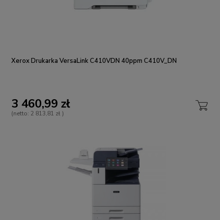
Xerox Drukarka VersaLink C410VDN 40ppm C410V_DN
3 460,99 zł
(netto:
2 813,81 zł
)