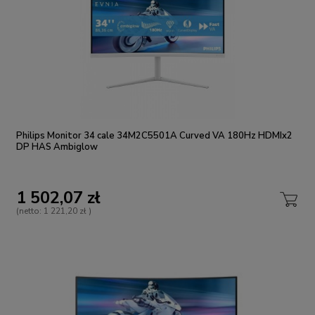
Philips Monitor 34 cale 34M2C5501A Curved VA 180Hz HDMIx2
DP HAS Ambiglow
1 502,07 zł
(netto:
1 221,20 zł
)