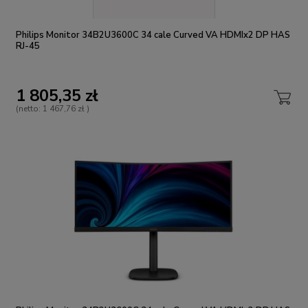
Philips Monitor 34B2U3600C 34 cale Curved VA HDMIx2 DP HAS
RJ-45
1 805,35 zł
(netto:
1 467,76 zł
)