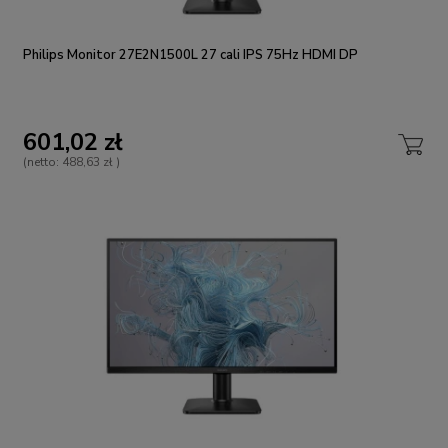
Philips Monitor 27E2N1500L 27 cali IPS 75Hz HDMI DP
601,02 zł
(netto:
488,63 zł
)