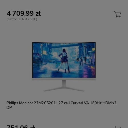
4 709,99 zł
(netto:
3 829,26 zł
)
Philips Monitor 27M2C5201L 27 cali Curved VA 180Hz HDMIx2
DP