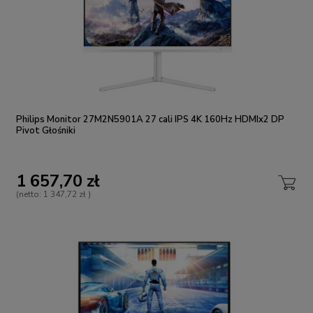
Philips Monitor 27M2N5901A 27 cali IPS 4K 160Hz HDMIx2 DP
Pivot Głośniki
1 657,70 zł
(netto:
1 347,72 zł
)