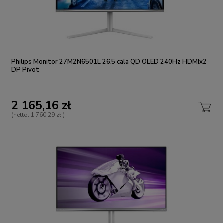
Philips Monitor 27M2N6501L 26.5 cala QD OLED 240Hz HDMIx2
DP Pivot
2 165,16 zł
(netto:
1 760,29 zł
)