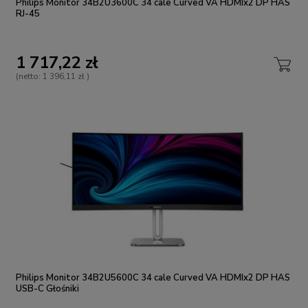
Philips Monitor 34B2U3600C 34 cale Curved VA HDMIx2 DP HAS
RJ-45
1 717,22 zł
(netto:
1 396,11 zł
)
Philips Monitor 34B2U5600C 34 cale Curved VA HDMIx2 DP HAS
USB-C Głośniki