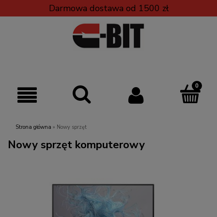
Darmowa dostawa od 1500 zł
Strona główna
»
Nowy sprzęt
Nowy sprzęt komputerowy