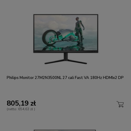
Philips Monitor 27M2N3500NL 27 cali Fast VA 180Hz HDMIx2 DP
805,19 zł
(netto:
654,63 zł
)