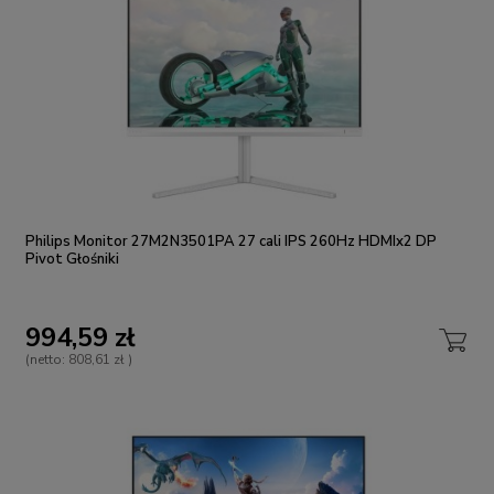
Philips Monitor 27M2N3501PA 27 cali IPS 260Hz HDMIx2 DP
Pivot Głośniki
994,59 zł
(netto:
808,61 zł
)