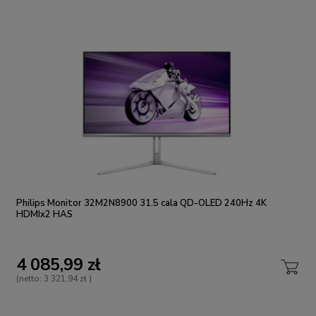
Philips Monitor 32M2N8900 31.5 cala QD-OLED 240Hz 4K
HDMIx2 HAS
4 085,99 zł
(netto:
3 321,94 zł
)