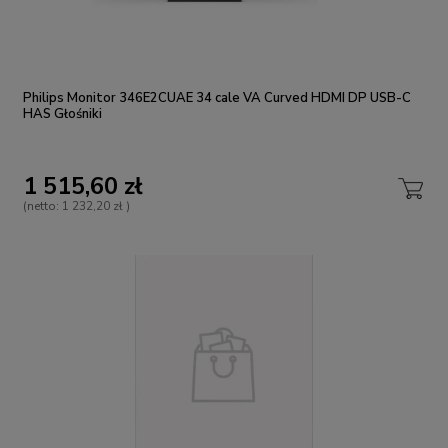
Philips Monitor 346E2CUAE 34 cale VA Curved HDMI DP USB-C
HAS Głośniki
1 515,60 zł
(netto:
1 232,20 zł
)