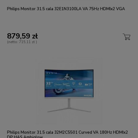
Philips Monitor 31.5 cala 32E1N3100LA VA 75Hz HDMIx2 VGA
879,59 zł
(netto:
715,11 zł
)
Philips Monitor 31.5 cala 32M2C5501 Curved VA 180Hz HDMIx2
DP HAS Ambiglow