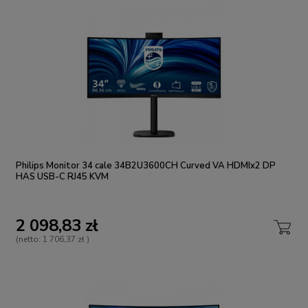
Philips Monitor 34 cale 34B2U3600CH Curved VA HDMIx2 DP
HAS USB-C RJ45 KVM
2 098,83 zł
(netto:
1 706,37 zł
)