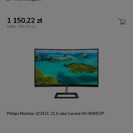
1 150,22 zł
(netto:
935,14 zł
)
Philips Monitor 322E1C 31.5 cala Curved VA HDMI DP