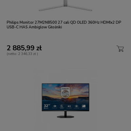
Philips Monitor 27M2N8500 27 cali QD OLED 360Hz HDMIx2 DP
USB-C HAS Ambiglow Głośniki
2 885,99 zł
(netto:
2 346,33 zł
)