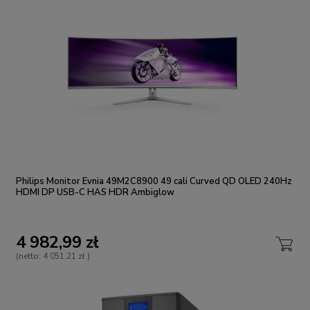
Philips Monitor Evnia 49M2C8900 49 cali Curved QD OLED 240Hz
HDMI DP USB-C HAS HDR Ambiglow
4 982,99 zł
(netto:
4 051,21 zł
)