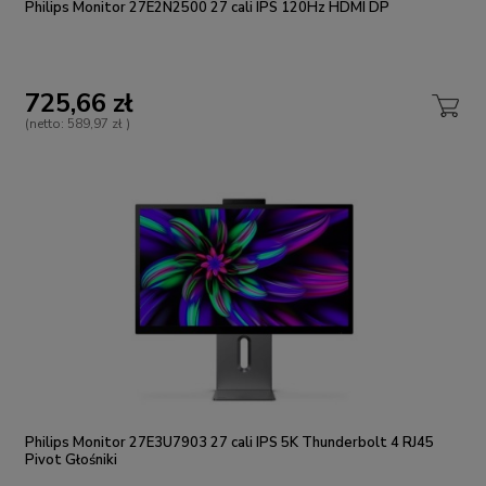
Philips Monitor 27E2N2500 27 cali IPS 120Hz HDMI DP
725,66 zł
(netto:
589,97 zł
)
Philips Monitor 27E3U7903 27 cali IPS 5K Thunderbolt 4 RJ45
Pivot Głośniki