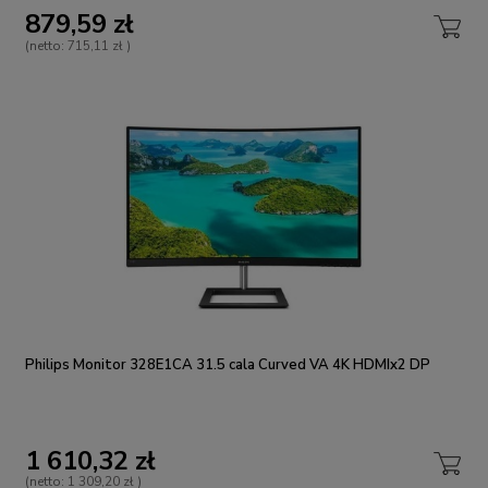
879,59 zł
(netto:
715,11 zł
)
Philips Monitor 328E1CA 31.5 cala Curved VA 4K HDMIx2 DP
1 610,32 zł
(netto:
1 309,20 zł
)