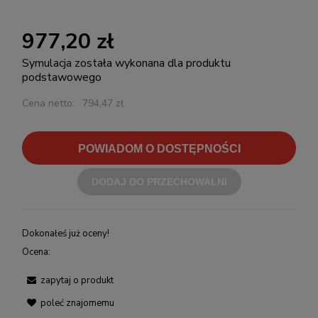
977,20 zł
Symulacja została wykonana dla produktu
podstawowego
Cena netto:
794,47 zł
POWIADOM O DOSTĘPNOŚCI
DODAJ DO PRZECHOWALNI
Dokonałeś już oceny!
Ocena:
zapytaj o produkt
poleć znajomemu