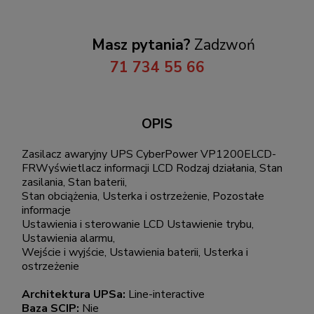
Masz pytania?
Zadzwoń
71 734 55 66
OPIS
Zasilacz awaryjny UPS CyberPower VP1200ELCD-
FRWyświetlacz informacji LCD Rodzaj działania, Stan
zasilania, Stan baterii,
Stan obciążenia, Usterka i ostrzeżenie, Pozostałe
informacje
Ustawienia i sterowanie LCD Ustawienie trybu,
Ustawienia alarmu,
Wejście i wyjście, Ustawienia baterii, Usterka i
ostrzeżenie
Architektura UPSa:
Line-interactive
Baza SCIP:
Nie