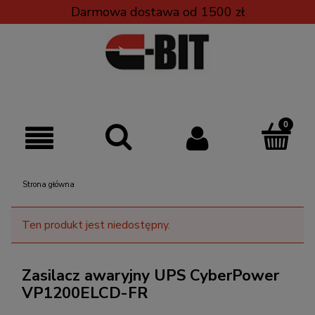
Darmowa dostawa od 1500 zł
Strona główna
Ten produkt jest niedostępny.
Zasilacz awaryjny UPS CyberPower
VP1200ELCD-FR