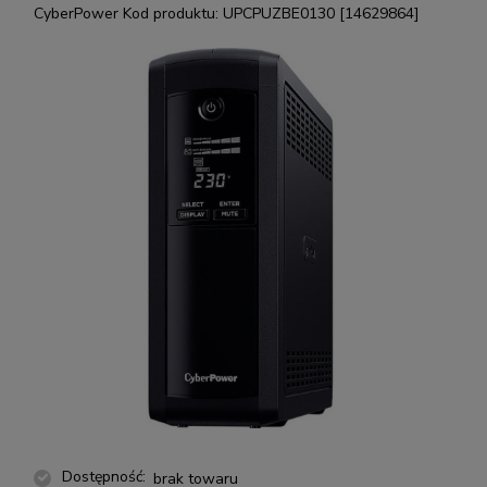
CyberPower
Kod produktu:
UPCPUZBE0130 [14629864]
Dostępność:
brak towaru