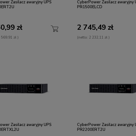
ower Zasilacz awaryjny UPS
CyberPower Zasilacz awaryjny
0ERT2U
PR1500ELCD
0,99 zł
2 745,49 zł
 569,91 zł
)
(netto:
2 232,11 zł
)
ower Zasilacz awaryjny UPS
CyberPower Zasilacz awaryjny
0ERTXL2U
PR2200ERT2U