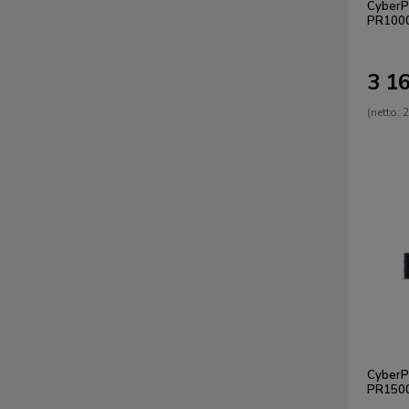
CyberP
PR100
3 16
(netto:
2
CyberP
PR150