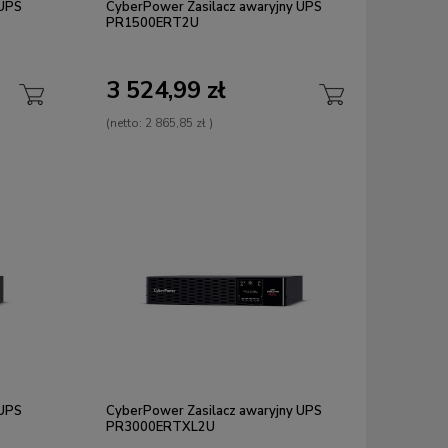
 UPS
CyberPower Zasilacz awaryjny UPS
PR1500ERT2U
3 524,99 zł
(netto:
2 865,85 zł
)
 UPS
CyberPower Zasilacz awaryjny UPS
PR3000ERTXL2U