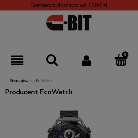
Darmowa dostawa od 1500 zł
Strona główna
»
EcoWatch
Producent EcoWatch