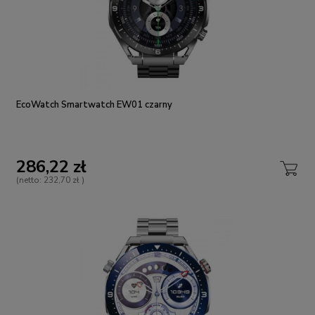
EcoWatch Smartwatch EW01 czarny
286,22 zł
(netto:
232,70 zł
)