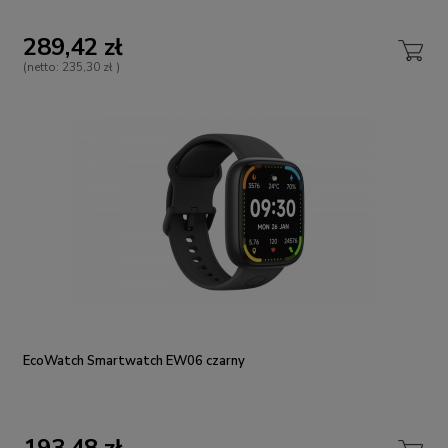
289,42 zł
(netto:
235,30 zł
)
EcoWatch Smartwatch EW06 czarny