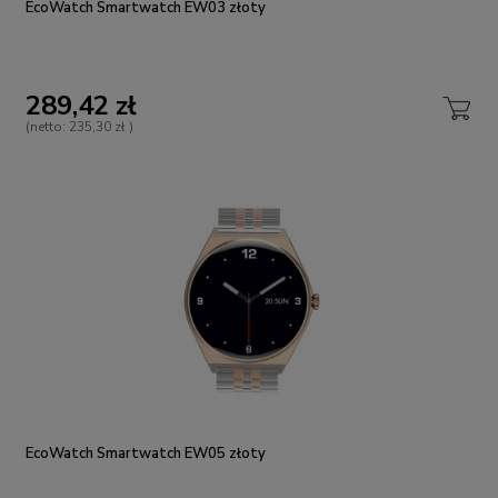
EcoWatch Smartwatch EW03 złoty
289,42 zł
(netto:
235,30 zł
)
EcoWatch Smartwatch EW05 złoty