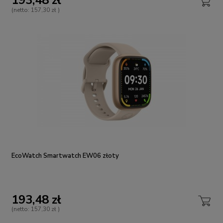
193,48 zł
(netto:
157,30 zł
)
EcoWatch Smartwatch EW06 złoty
193,48 zł
(netto:
157,30 zł
)