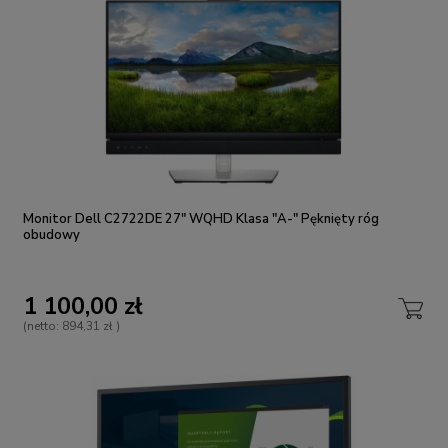
Monitor Dell C2722DE 27" WQHD Klasa "A-" Pęknięty róg
obudowy
1 100,00 zł
(netto:
894,31 zł
)