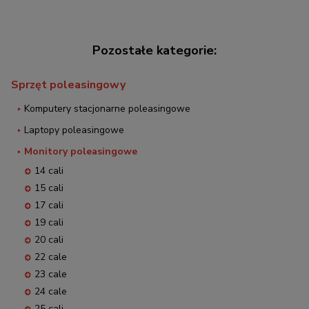
Sprzęt poleasingowy
Komputery stacjonarne poleasingowe
Laptopy poleasingowe
Monitory poleasingowe
14 cali
15 cali
17 cali
19 cali
20 cali
22 cale
23 cale
24 cale
25 cali