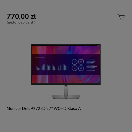
770,00 zł
(netto:
626,02 zł
)
Monitor Dell P2723D 27" WQHD Klasa A-