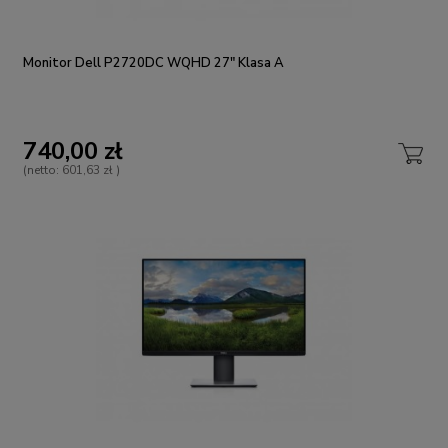
Monitor Dell P2720DC WQHD 27" Klasa A
740,00 zł
(netto:
601,63 zł
)