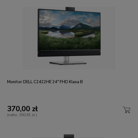
Monitor DELL C2422HE 24" FHD Klasa B
370,00 zł
(netto:
300,81 zł
)