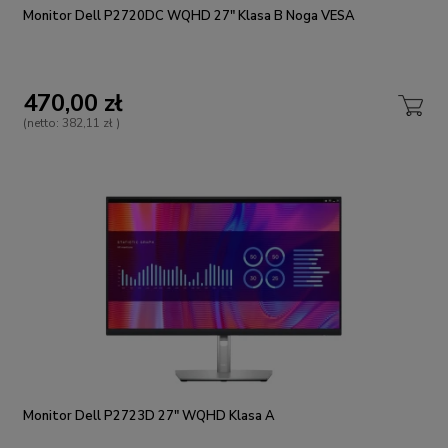
Monitor Dell P2720DC WQHD 27" Klasa B Noga VESA
470,00 zł
(netto:
382,11 zł
)
Monitor Dell P2723D 27" WQHD Klasa A