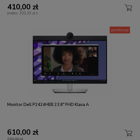
410,00 zł
(netto:
333,33 zł
)
promocja
Monitor Dell P2424HEB 23.8" FHD Klasa A
610,00 zł
730,00 zł