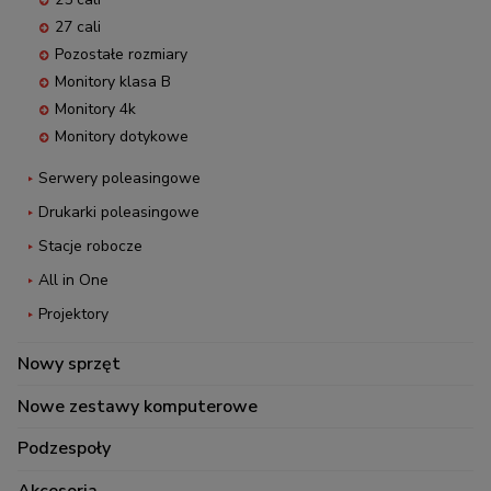
27 cali
Pozostałe rozmiary
Monitory klasa B
Monitory 4k
Monitory dotykowe
Serwery poleasingowe
Drukarki poleasingowe
Stacje robocze
All in One
Projektory
Nowy sprzęt
Nowe zestawy komputerowe
Podzespoły