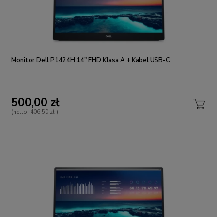
Monitor Dell P1424H 14" FHD Klasa A + Kabel USB-C
500,00 zł
(netto:
406,50 zł
)