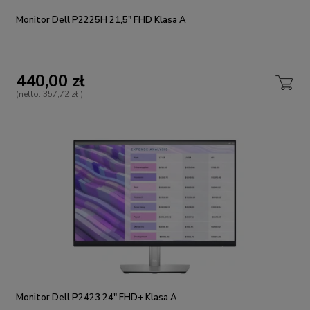
Monitor Dell P2225H 21,5" FHD Klasa A
440,00 zł
(netto:
357,72 zł
)
Monitor Dell P2423 24" FHD+ Klasa A