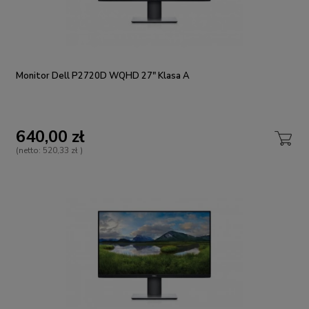
Monitor Dell P2720D WQHD 27" Klasa A
640,00 zł
(netto:
520,33 zł
)