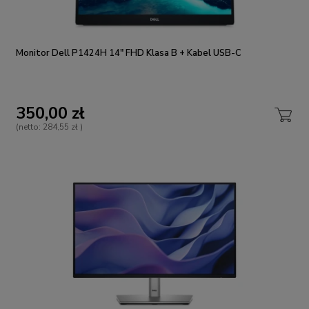
Monitor Dell P1424H 14" FHD Klasa B + Kabel USB-C
350,00 zł
(netto:
284,55 zł
)