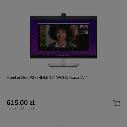
Monitor Dell P2724DEB 27" WQHD Klasa "A-"
615,00 zł
(netto:
500,00 zł
)