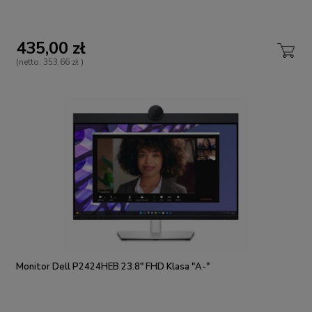
435,00 zł
(netto:
353,66 zł
)
Monitor Dell P2424HEB 23.8" FHD Klasa "A-"