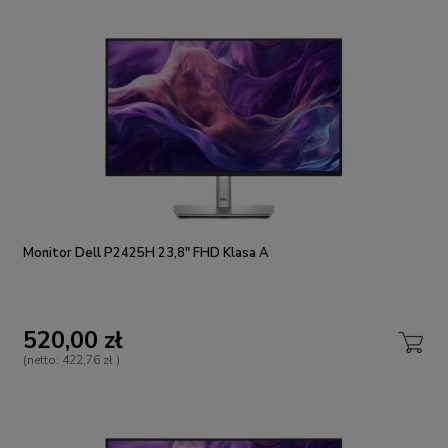
Monitor Dell P2425H 23,8" FHD Klasa A
520,00 zł
(netto:
422,76 zł
)