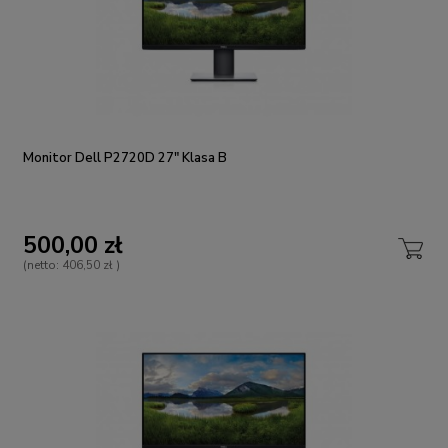
Monitor Dell P2720D 27" Klasa B
500,00 zł
(netto:
406,50 zł
)