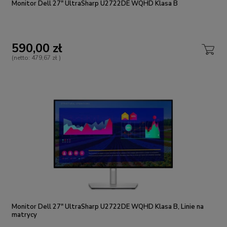
Monitor Dell 27" UltraSharp U2722DE WQHD Klasa B
590,00 zł
(netto:
479,67 zł
)
Monitor Dell 27" UltraSharp U2722DE WQHD Klasa B, Linie na
matrycy