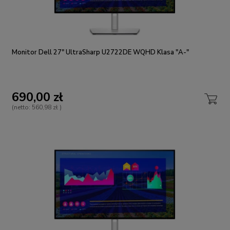
Monitor Dell 27" UltraSharp U2722DE WQHD Klasa "A-"
690,00 zł
(netto:
560,98 zł
)