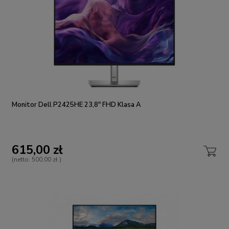
Monitor Dell P2425HE 23,8" FHD Klasa A
615,00 zł
(netto:
500,00 zł
)