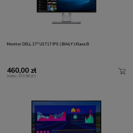
Monitor DELL 27" U2717 IPS ( BIAŁY ) Klasa B
460,00 zł
(netto:
373,98 zł
)