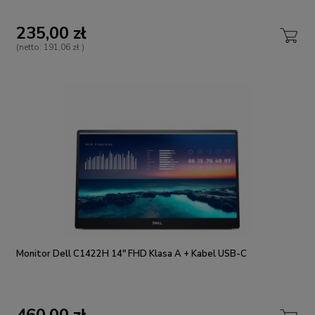
235,00 zł
(netto:
191,06 zł
)
Monitor Dell C1422H 14" FHD Klasa A + Kabel USB-C