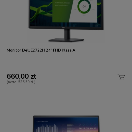
Monitor Dell E2722H 24" FHD Klasa A
660,00 zł
(netto:
536,59 zł
)