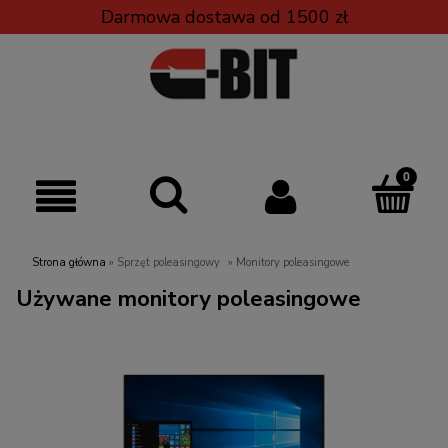
Darmowa dostawa od 1500 zł
Strona główna
»
Sprzęt poleasingowy
»
Monitory poleasingowe
Używane monitory poleasingowe