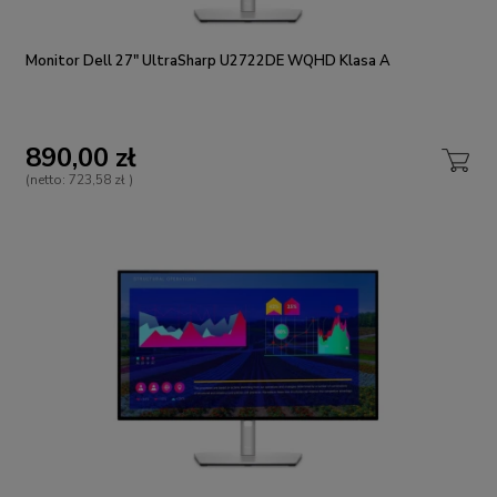
Monitor Dell 27" UltraSharp U2722DE WQHD Klasa A
890,00 zł
(netto:
723,58 zł
)