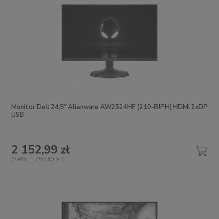
Monitor Dell 24,5" Alienware AW2524HF (210-BJPH) HDMI 2xDP
USB
2 152,99 zł
(netto:
1 750,40 zł
)