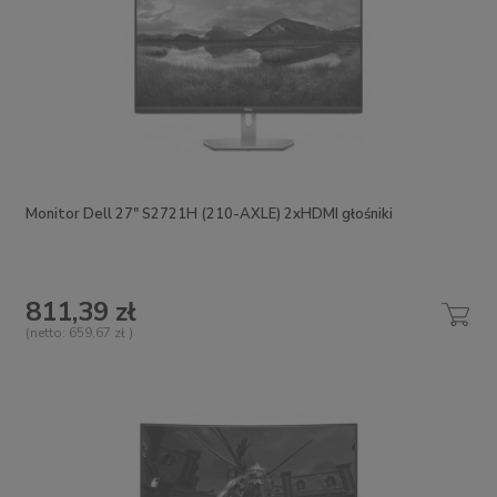
Monitor Dell 27" S2721H (210-AXLE) 2xHDMI głośniki
811,39 zł
(netto:
659,67 zł
)