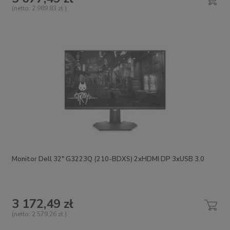
(netto:
2 989,83 zł
)
Monitor Dell 32" G3223Q (210-BDXS) 2xHDMI DP 3xUSB 3.0
3 172,49 zł
(netto:
2 579,26 zł
)