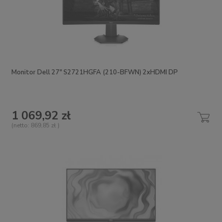
Monitor Dell 27" S2721HGFA (210-BFWN) 2xHDMI DP
1 069,92 zł
(netto:
869,85 zł
)