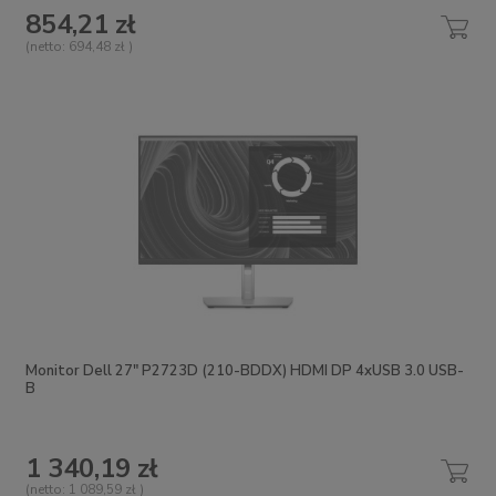
854,21 zł
(netto:
694,48 zł
)
Monitor Dell 27" P2723D (210-BDDX) HDMI DP 4xUSB 3.0 USB-
B
1 340,19 zł
(netto:
1 089,59 zł
)