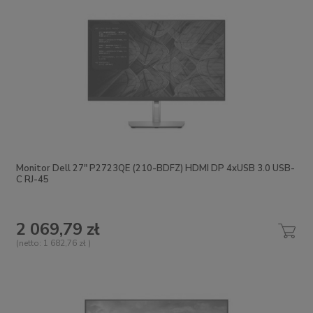
Monitor Dell 27" P2723QE (210-BDFZ) HDMI DP 4xUSB 3.0 USB-
C RJ-45
2 069,79 zł
(netto:
1 682,76 zł
)