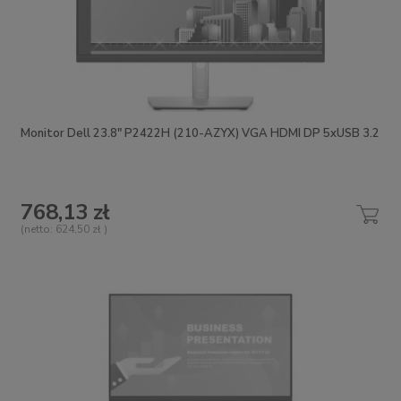
Monitor Dell 23.8" P2422H (210-AZYX) VGA HDMI DP 5xUSB 3.2
768,13 zł
(netto:
624,50 zł
)