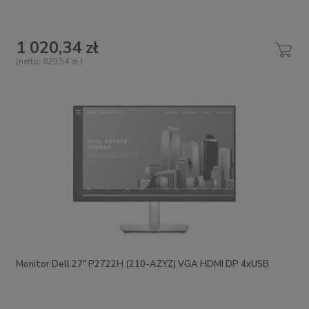
1 020,34 zł
(netto:
829,54 zł
)
Monitor Dell 27" P2722H (210-AZYZ) VGA HDMI DP 4xUSB