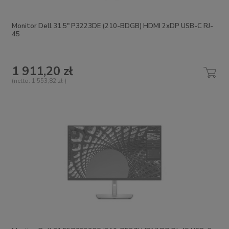
Monitor Dell 31.5" P3223DE (210-BDGB) HDMI 2xDP USB-C RJ-
45
1 911,20 zł
(netto:
1 553,82 zł
)