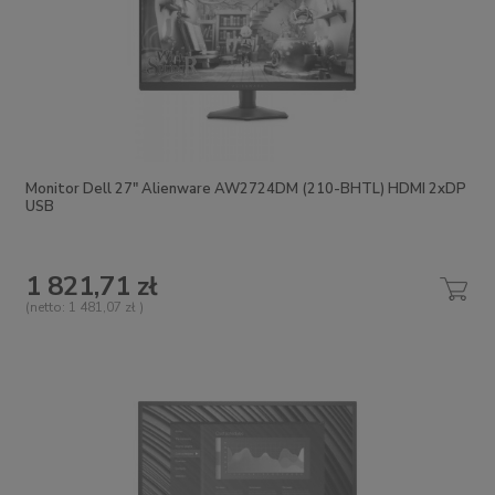
Monitor Dell 27" Alienware AW2724DM (210-BHTL) HDMI 2xDP
USB
1 821,71 zł
(netto:
1 481,07 zł
)