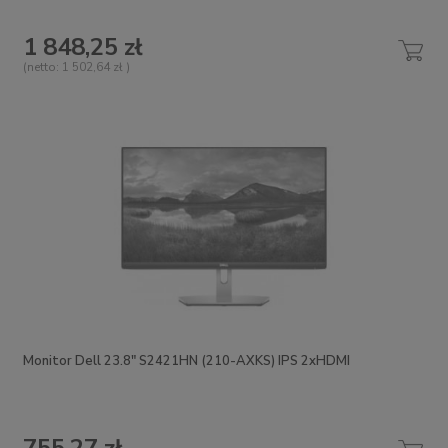
1 848,25 zł
(netto:
1 502,64 zł
)
Monitor Dell 23.8" S2421HN (210-AXKS) IPS 2xHDMI