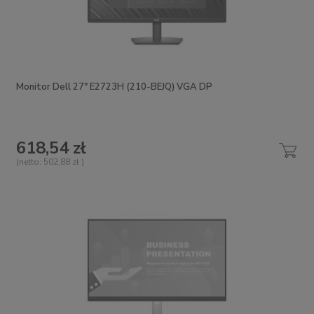
Monitor Dell 27" E2723H (210-BEJQ) VGA DP
618,54 zł
(netto:
502,88 zł
)