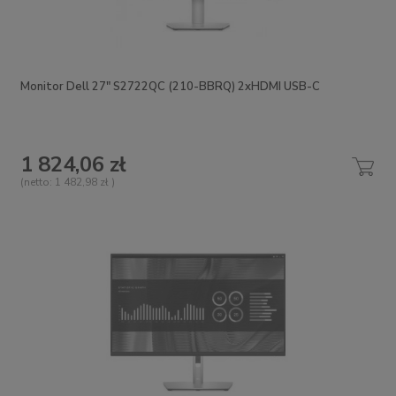
Monitor Dell 27" S2722QC (210-BBRQ) 2xHDMI USB-C
1 824,06 zł
(netto:
1 482,98 zł
)