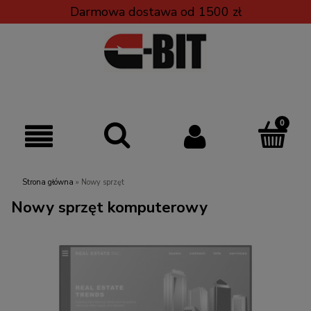
Darmowa dostawa od 1500 zł
Strona główna
»
Nowy sprzęt
Nowy sprzęt komputerowy