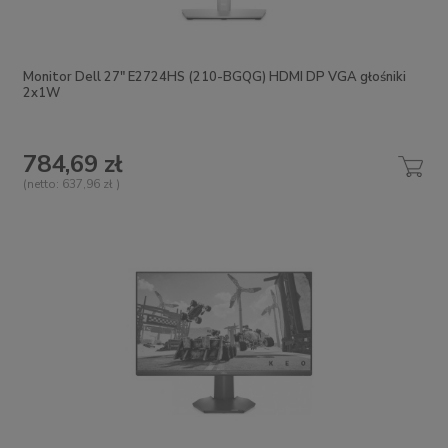
Monitor Dell 27" E2724HS (210-BGQG) HDMI DP VGA głośniki
2x1W
784,69 zł
(netto:
637,96 zł
)