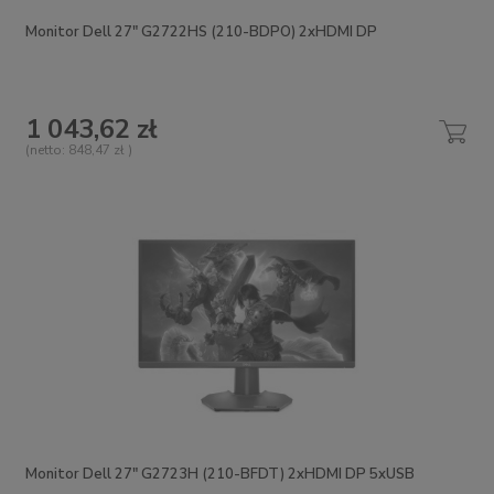
Monitor Dell 27" G2722HS (210-BDPO) 2xHDMI DP
1 043,62 zł
(netto:
848,47 zł
)
Monitor Dell 27" G2723H (210-BFDT) 2xHDMI DP 5xUSB