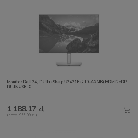
Monitor Dell 24,1" UltraSharp U2421E (210-AXMB) HDMI 2xDP
RJ-45 USB-C
1 188,17 zł
(netto:
965,99 zł
)