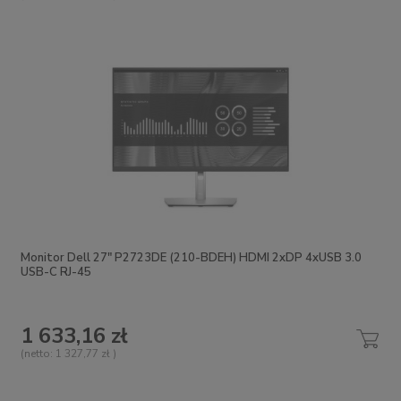
Monitor Dell 27" P2723DE (210-BDEH) HDMI 2xDP 4xUSB 3.0
USB-C RJ-45
1 633,16 zł
(netto:
1 327,77 zł
)