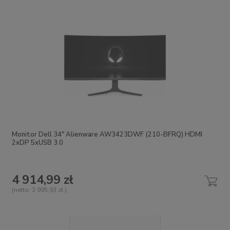
Monitor Dell 34" Alienware AW3423DWF (210-BFRQ) HDMI
2xDP 5xUSB 3.0
4 914,99 zł
(netto:
3 995,93 zł
)