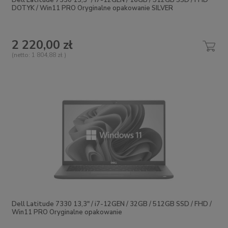
Dell Latitude 7330 13,3" / i7-12GEN / 16GB / 512GB SSD / FHD
DOTYK / Win11 PRO Oryginalne opakowanie SILVER
2 220,00 zł
(netto:
1 804,88 zł
)
Dell Latitude 7330 13,3" / i7-12GEN / 32GB / 512GB SSD / FHD /
Win11 PRO Oryginalne opakowanie