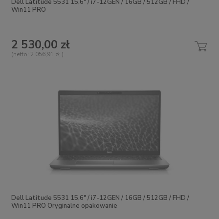
Dell Latitude 5531 15,6" / i7-12GEN / 16GB / 512GB / FHD /
Win11 PRO
2 530,00 zł
(netto:
2 056,91 zł
)
Dell Latitude 5531 15,6" / i7-12GEN / 16GB / 512GB / FHD /
Win11 PRO Oryginalne opakowanie