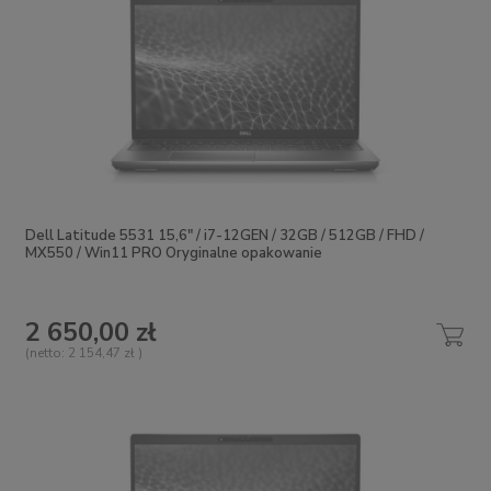
Dell Latitude 5531 15,6" / i7-12GEN / 32GB / 512GB / FHD /
MX550 / Win11 PRO Oryginalne opakowanie
2 650,00 zł
(netto:
2 154,47 zł
)