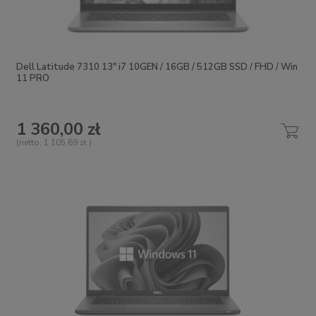
Dell Latitude 7310 13" i7 10GEN / 16GB / 512GB SSD / FHD / Win
11 PRO
1 360,00 zł
(netto:
1 105,69 zł
)