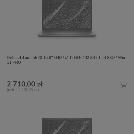
Dell Latitude 5530 15.6'' FHD / i7 12GEN / 32GB / 1TB SSD / Win
11 PRO
2 710,00 zł
(netto:
2 203,25 zł
)