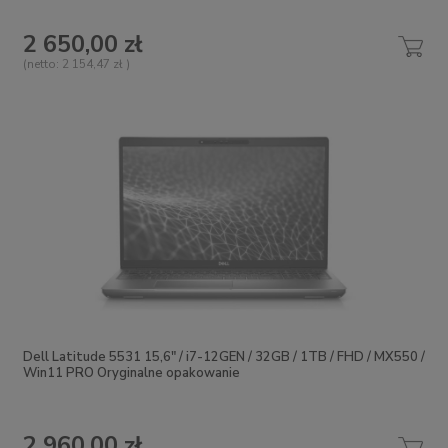
2 650,00 zł
(netto:
2 154,47 zł
)
Dell Latitude 5531 15,6" / i7-12GEN / 32GB / 1TB / FHD / MX550 /
Win11 PRO Oryginalne opakowanie
2 960,00 zł