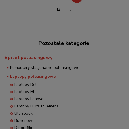
14
»
Sprzęt poleasingowy
Komputery stacjonarne poleasingowe
Laptopy poleasingowe
Laptopy Dell
Laptopy HP
Laptopy Lenovo
Laptopy Fujitsu Siemens
Ultrabooki
Biznesowe
Do grafiki