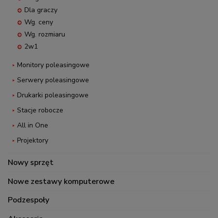
Dla graczy
Wg. ceny
Wg. rozmiaru
2w1
Monitory poleasingowe
Serwery poleasingowe
Drukarki poleasingowe
Stacje robocze
All in One
Projektory
Nowy sprzęt
Nowe zestawy komputerowe
Podzespoły