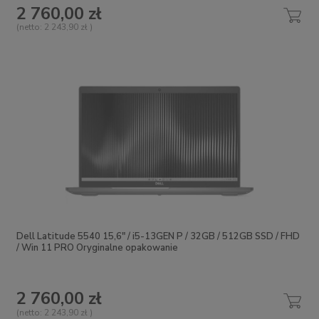
2 760,00 zł
(netto:
2 243,90 zł
)
Dell Latitude 5540 15,6" / i5-13GEN P / 32GB / 512GB SSD / FHD
/ Win 11 PRO Oryginalne opakowanie
2 760,00 zł
(netto:
2 243,90 zł
)