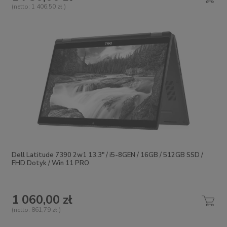
(netto:
1 406,50 zł
)
Dell Latitude 7390 2w1 13.3" / i5-8GEN / 16GB / 512GB SSD /
FHD Dotyk / Win 11 PRO
1 060,00 zł
(netto:
861,79 zł
)