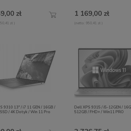
9,00 zł
1 169,00 zł
50,41 zł
)
(netto:
950,41 zł
)
S 9310 13" / i7 11 GEN / 16GB /
Dell XPS 9315 / i5-12GEN / 16G
SSD / 4K Dotyk / Win 11 Pro
512GB / FHD+ / Win11 PRO