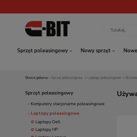
Sprzęt poleasingowy
Nowy sprzęt
Nowe
Strona główna
»
Sprzęt poleasingowy
»
Laptopy poleasingowe
»
Biznes
Używa
Sprzęt poleasingowy
Komputery stacjonarne poleasingowe
Laptopy poleasingowe
Laptopy Dell
Laptopy HP