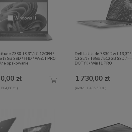
titude 7330 13,3" / i7-12GEN /
Dell Latitude 7330 2w1 13,3" / 
 512GB SSD / FHD / Win11 PRO
12GEN / 16GB / 512GB SSD / F
alne opakowanie
DOTYK / Win11 PRO
0,00 zł
1 730,00 zł
 804,88 zł
)
(netto:
1 406,50 zł
)