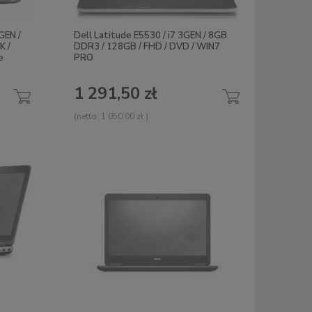
GEN /
Dell Latitude E5530 / i7 3GEN / 8GB
K /
DDR3 / 128GB / FHD / DVD / WIN7
e
PRO
1 291,50 zł
(netto:
1 050,00 zł
)