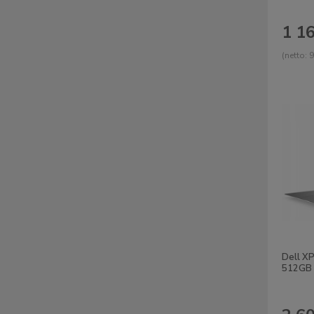
1 16
(netto:
9
Dell XP
512GB 