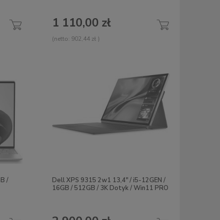
1 110,00 zł
(netto:
902,44 zł
)
B /
Dell XPS 9315 2w1 13,4" / i5-12GEN /
16GB / 512GB / 3K Dotyk / Win11 PRO