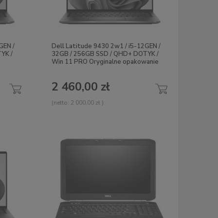
GEN /
Dell Latitude 9430 2w1 / i5-12GEN /
YK /
32GB / 256GB SSD / QHD+ DOTYK /
Win 11 PRO Oryginalne opakowanie
2 460,00 zł
(netto:
2 000,00 zł
)