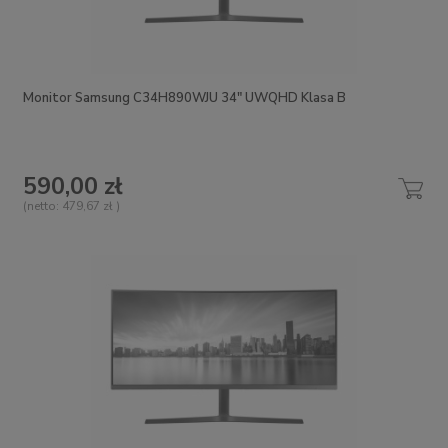
Monitor Samsung C34H890WJU 34" UWQHD Klasa B
590,00 zł
(netto:
479,67 zł
)