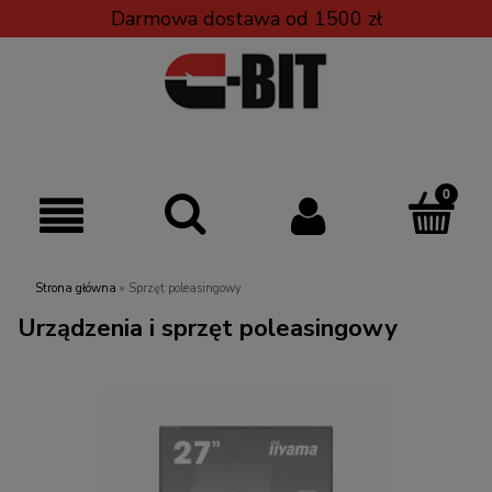
Darmowa dostawa od 1500 zł
Strona główna
»
Sprzęt poleasingowy
Urządzenia i sprzęt poleasingowy