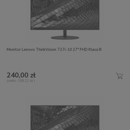
Monitor Lenovo ThinkVision T27i-10 27" FHD Klasa B
240,00 zł
(netto:
195,12 zł
)