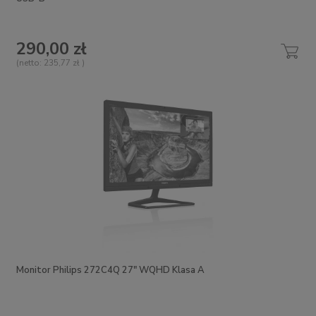
290,00 zł
(netto:
235,77 zł
)
Monitor Philips 272C4Q 27" WQHD Klasa A