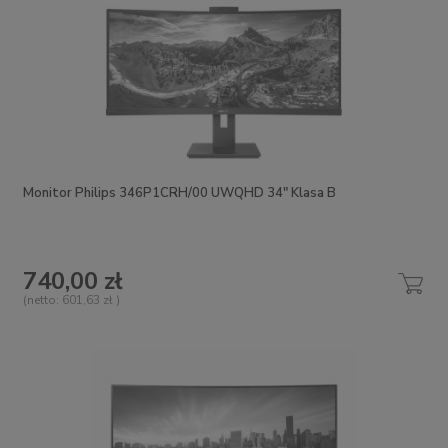
Monitor Philips 346P1CRH/00 UWQHD 34" Klasa B
740,00 zł
(netto:
601,63 zł
)