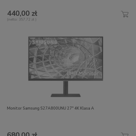
440,00 zł
(netto:
357,72 zł
)
Monitor Samsung S27A800UNU 27" 4K Klasa A
680,00 zł