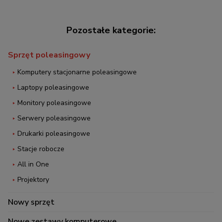
Sprzęt poleasingowy
Komputery stacjonarne poleasingowe
Laptopy poleasingowe
Monitory poleasingowe
Serwery poleasingowe
Drukarki poleasingowe
Stacje robocze
All in One
Projektory
Nowy sprzęt
Nowe zestawy komputerowe