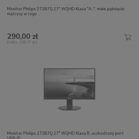
Monitor Philips 272B7Q 27" WQHD Klasa "A-", małe pęknięcie
matrycy w rogu
290,00 zł
(netto:
235,77 zł
)
Monitor Philips 272B7Q 27" WQHD Klasa B, uszkodzony port
USB-B