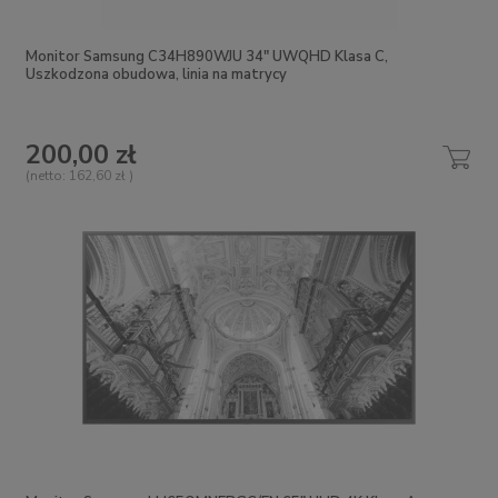
Monitor Samsung C34H890WJU 34" UWQHD Klasa C,
Uszkodzona obudowa, linia na matrycy
200,00 zł
(netto:
162,60 zł
)