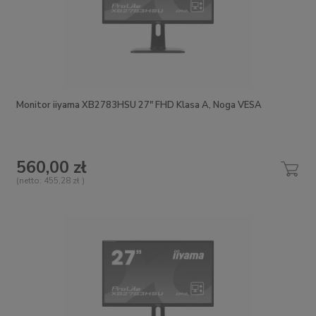
Monitor iiyama XB2783HSU 27" FHD Klasa A, Noga VESA
560,00 zł
(netto:
455,28 zł
)