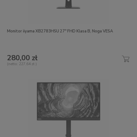
Monitor iiyama XB2783HSU 27" FHD Klasa B, Noga VESA
280,00 zł
(netto:
227,64 zł
)