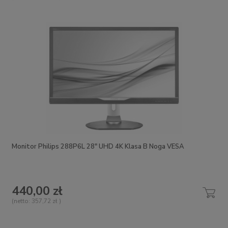
Monitor Philips 288P6L 28" UHD 4K Klasa B Noga VESA
440,00 zł
(netto:
357,72 zł
)