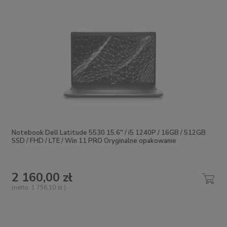
Notebook Dell Latitude 5530 15.6'' / i5 1240P / 16GB / 512GB
SSD / FHD / LTE / Win 11 PRO Oryginalne opakowanie
2 160,00 zł
(netto:
1 756,10 zł
)