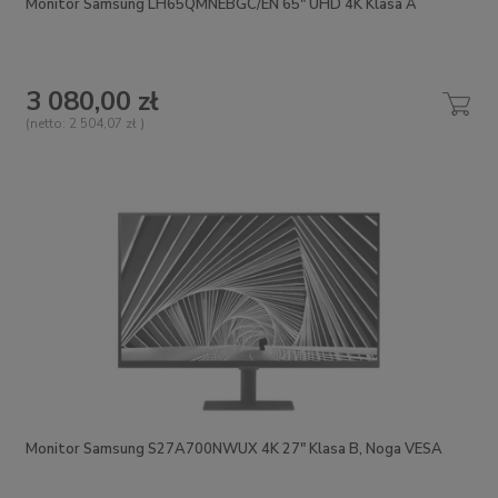
Monitor Samsung LH65QMNEBGC/EN 65" UHD 4K Klasa A
3 080,00 zł
(netto:
2 504,07 zł
)
Monitor Samsung S27A700NWUX 4K 27" Klasa B, Noga VESA