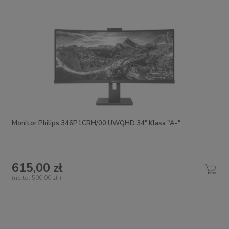
Monitor Philips 346P1CRH/00 UWQHD 34" Klasa "A-"
615,00 zł
(netto:
500,00 zł
)