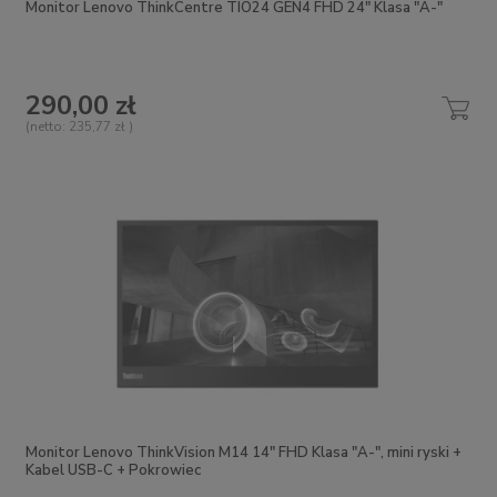
Monitor Lenovo ThinkCentre TIO24 GEN4 FHD 24" Klasa "A-"
290,00 zł
(netto:
235,77 zł
)
Monitor Lenovo ThinkVision M14 14" FHD Klasa "A-", mini ryski +
Kabel USB-C + Pokrowiec