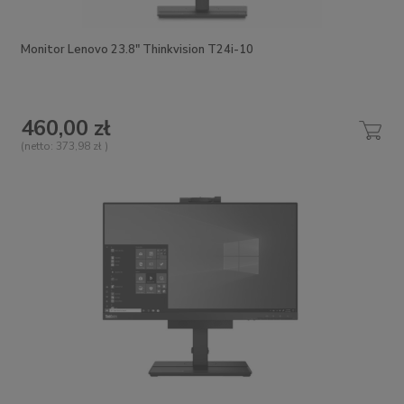
Monitor Lenovo 23.8" Thinkvision T24i-10
460,00 zł
(netto:
373,98 zł
)