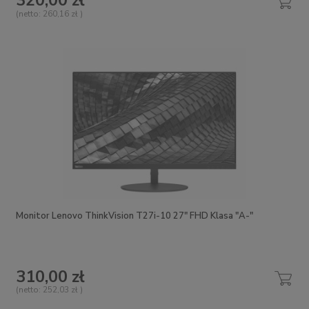
320,00 zł
(netto:
260,16 zł
)
Monitor Lenovo ThinkVision T27i-10 27" FHD Klasa "A-"
310,00 zł
(netto:
252,03 zł
)