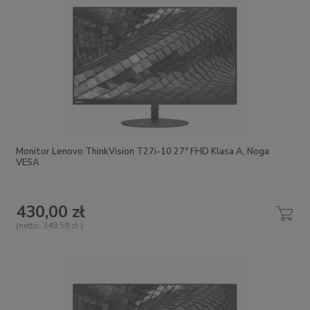
Monitor Lenovo ThinkVision T27i-10 27" FHD Klasa A, Noga
VESA
430,00 zł
(netto:
349,59 zł
)