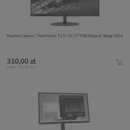
Monitor Lenovo ThinkVision T27i-10 27" FHD Klasa B, Noga VESA
310,00 zł
(netto:
252,03 zł
)